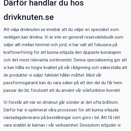
Därför handlar du hos
drivknuten.se
Att välja drivknuten.se innebär att du väljer en specialist som
verkligen kan drivlina. Vi är inte en generell reservdelsbutik som
säljer allt mellan himmel och jord; vi har valt att fokusera på
kraftöverföring för att kunna erbjuda den djupaste kunskapen
och det mest relevanta sortimentet. Denna specialisering gör att
vi kan hålla en högre kvalitet på vår rådgivning och säkerställa att
de produkter vi säljer faktiskt håller måttet. Med vår
passformsgaranti kan du vara säker på att den del du får hem
passar din bil, förutsatt att du använt vår sökfunktion korrekt.
Vi förstår att när en drivknut går sönder är det ofta bråttom.
Därför har vi optimerat våra processer för att kunna erbjuda
nästadagsleverans på beställningar som görs i tid. Att få rätt
vara snabbt är kärnan i vår verksamhet. Dessutom erbjuder vi