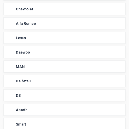
Chevrolet
Alfa Romeo
Lexus
Daewoo
MAN
Daihatsu
DS
Abarth
Smart