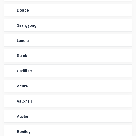
Dodge
Ssangyong
Lancia
Buick
Cadillac
Acura
Vauxhall
Austin
Bentley