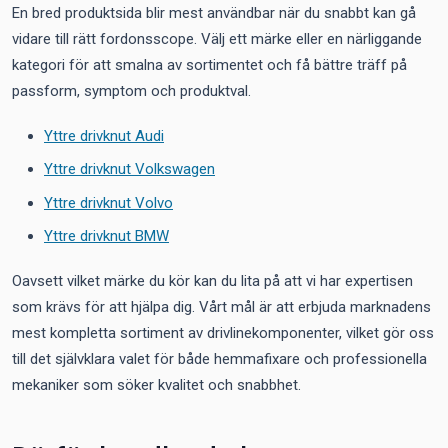
En bred produktsida blir mest användbar när du snabbt kan gå
vidare till rätt fordonsscope. Välj ett märke eller en närliggande
kategori för att smalna av sortimentet och få bättre träff på
passform, symptom och produktval.
Yttre drivknut Audi
Yttre drivknut Volkswagen
Yttre drivknut Volvo
Yttre drivknut BMW
Oavsett vilket märke du kör kan du lita på att vi har expertisen
som krävs för att hjälpa dig. Vårt mål är att erbjuda marknadens
mest kompletta sortiment av drivlinekomponenter, vilket gör oss
till det självklara valet för både hemmafixare och professionella
mekaniker som söker kvalitet och snabbhet.