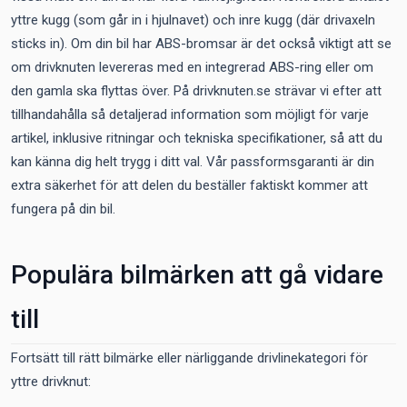
yttre kugg (som går in i hjulnavet) och inre kugg (där drivaxeln
sticks in). Om din bil har ABS-bromsar är det också viktigt att se
om drivknuten levereras med en integrerad ABS-ring eller om
den gamla ska flyttas över. På drivknuten.se strävar vi efter att
tillhandahålla så detaljerad information som möjligt för varje
artikel, inklusive ritningar och tekniska specifikationer, så att du
kan känna dig helt trygg i ditt val. Vår passformsgaranti är din
extra säkerhet för att delen du beställer faktiskt kommer att
fungera på din bil.
Populära bilmärken att gå vidare
till
Fortsätt till rätt bilmärke eller närliggande drivlinekategori för
yttre drivknut: