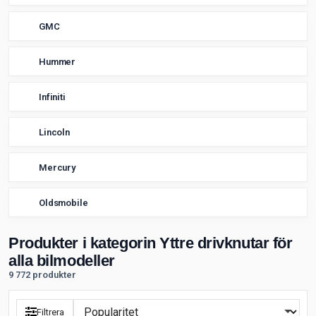
GMC
Hummer
Infiniti
Lincoln
Mercury
Oldsmobile
Produkter i kategorin Yttre drivknutar för
alla bilmodeller
9 772 produkter
Filtrera