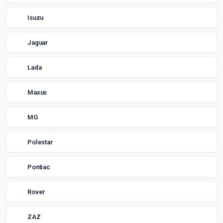
Isuzu
Jaguar
Lada
Maxus
MG
Polestar
Pontiac
Rover
ZAZ