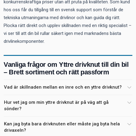
konkurrenskraftiga priser utan att pruta på kvaliteten. Som kund
hos oss får du tillgång till en svensk support som förstår de
tekniska utmaningarna med drivlinor och kan guida dig rätt.
Plocka rätt direkt och upplev skillnaden med en riktig specialist –
vi ser till att din bil rullar säkert igen med marknadens bästa
drivlinekomponenter.
Vanliga frågor om Yttre drivknut till din bil
– Brett sortiment och rätt passform
Vad är skillnaden mellan en inre och en yttre drivknut?
Hur vet jag om min yttre drivknut är på väg att gå
sönder?
Kan jag byta bara drivknuten eller måste jag byta hela
drivaxeln?