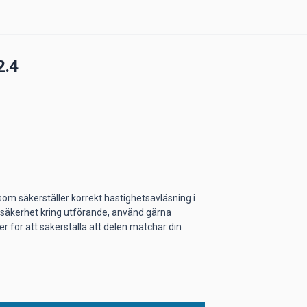
2.4
 som säkerställer korrekt hastighetsavläsning i
osäkerhet kring utförande, använd gärna
 för att säkerställa att delen matchar din