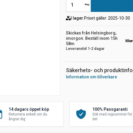
I lager.
Priset gäller
: 2025-10-30
Skickas från Helsingborg,
imorgon. Beställ inom 15h
58m
Leveranstid 1-2 dagar
Säkerhets- och produktinf
Information om tillverkare
14 dagars öppet köp
100% Passgaranti
Returnera enkelt om du
Sök med regnummer för 
ångrar dig
del