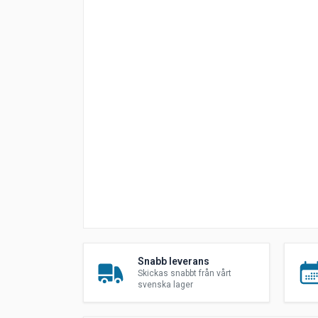
Snabb leverans
Skickas snabbt från vårt
svenska lager