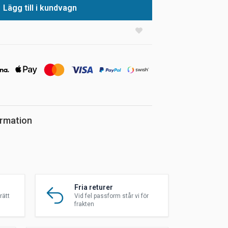
Lägg till i kundvagn
ormation
Fria returer
rätt
Vid fel passform står vi för
frakten