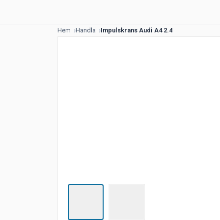
Hem
Handla
Impulskrans Audi A4 2.4