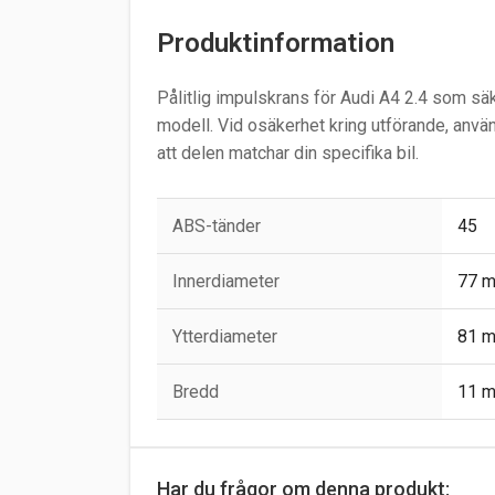
Produktinformation
Pålitlig impulskrans för Audi A4 2.4 som säk
modell. Vid osäkerhet kring utförande, anvä
att delen matchar din specifika bil.
ABS-tänder
45
Innerdiameter
77 
Ytterdiameter
81 
Bredd
11 
Har du frågor om denna produkt: