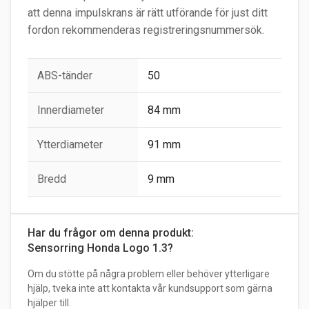
att denna impulskrans är rätt utförande för just ditt
fordon rekommenderas registreringsnummersök.
ABS-tänder
50
Innerdiameter
84 mm
Ytterdiameter
91 mm
Bredd
9 mm
Har du frågor om denna produkt:
Sensorring Honda Logo 1.3?
Om du stötte på några problem eller behöver ytterligare
hjälp, tveka inte att kontakta vår kundsupport som gärna
hjälper till.