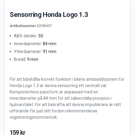
Sensorring Honda Logo 1.3
Artikelnummer
:
0398497
ABS-tänder
:
50
Innerdiameter
:
84 mm
Ytterdiameter
:
91 mm
Bredd
:
9 mm
För att bibehålla korrekt funktion i bilens antisladdsystem för
Honda Logo 1.3 är denna sensorring ett centralt val.
Komponentens passform är anpassad med en
innerdiameter på 84 mm för att säkerställa precision i
hjulvarvtalet. För att bekräfta att denna impulskrans är rätt
utförande för just ditt fordon rekommenderas
registreringsnummersök.
159 kr