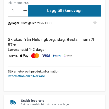
inkl. moms 25%
Lägg till i kundvagn
I lager.
Priset gäller
: 2025-10-30
Skickas från Helsingborg, idag. Beställ inom 7h
57m
Leveranstid 1-2 dagar
Säkerhets- och produktinformation
Information om tillverkare
Snabb leverans
Skickas snabbt från vårt svenska lager