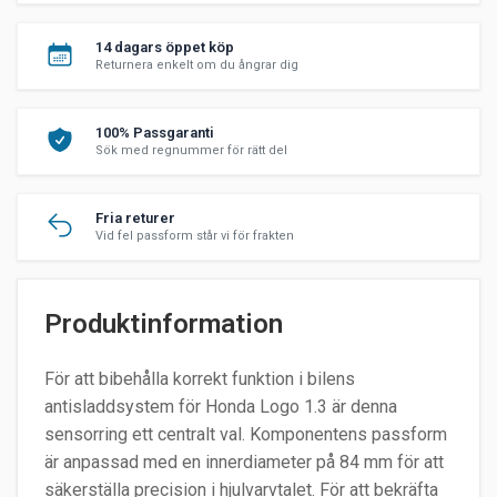
14 dagars öppet köp
Returnera enkelt om du ångrar dig
100% Passgaranti
Sök med regnummer för rätt del
Fria returer
Vid fel passform står vi för frakten
Produktinformation
För att bibehålla korrekt funktion i bilens
antisladdsystem för Honda Logo 1.3 är denna
sensorring ett centralt val. Komponentens passform
är anpassad med en innerdiameter på 84 mm för att
säkerställa precision i hjulvarvtalet. För att bekräfta