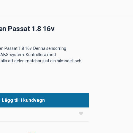
en Passat 1.8 16v
en Passat 1.8 16v. Denna sensorring
ns ABS-system. Kontrollera med
lla att delen matchar just din bilmodell och
Lägg till i kundvagn