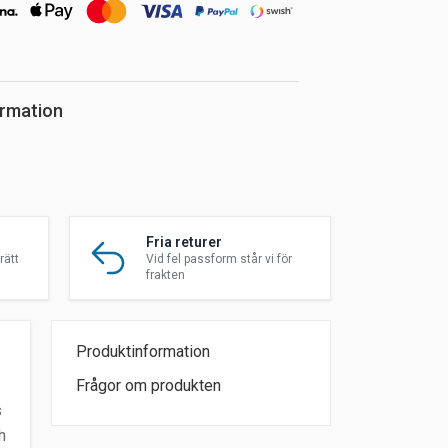
ormation
Fria returer
rätt
Vid fel passform står vi för
frakten
Produktinformation
Frågor om produkten
s
h