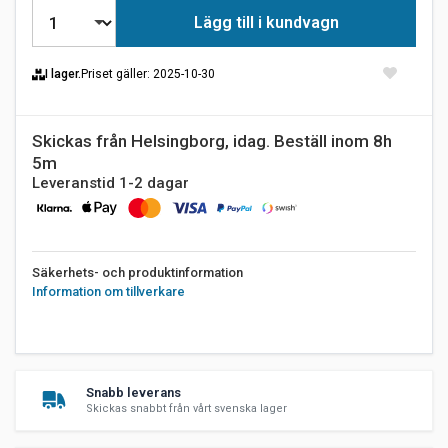
Lägg till i kundvagn
I lager.
Priset gäller
: 2025-10-30
Skickas från Helsingborg, idag. Beställ inom 8h
5m
Leveranstid 1-2 dagar
Säkerhets- och produktinformation
Information om tillverkare
Snabb leverans
Skickas snabbt från vårt svenska lager