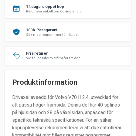
14 dagars öppet köp
Returnera enkelt om du ångrar dig
100% Passgaranti
Sök med regnummer för rätt del
Fria returer
Vid fel passform står vi för frakten
Produktinformation
Drivaxel avsedd för Volvo V70 II 2.4, utvecklad för
att passa höger framsida. Denna del har 40 splines
på hjulsidan och 28 på växelsidan, anpassad för
specifika tekniska specifikationer. För en säker
köpupplevelse rekommenderar vi att du kontrollerar
kompatibilitet mot bilens registreringsnummer.