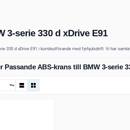
 3-serie 330 d xDrive E91
 330 d xDrive E91 i kombiutförande med fyrhjulsdrift. Vi har samlat all
r Passande ABS-krans till BMW 3-serie 3