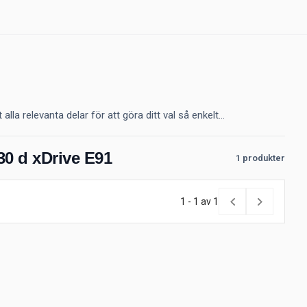
a relevanta delar för att göra ditt val så enkelt...
30 d xDrive E91
1 produkter
1 - 1 av 1