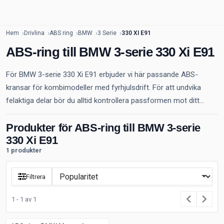
Hem
Drivlina
ABS ring
BMW
3 Serie
330 XI E91
ABS-ring till BMW 3-serie 330 Xi E91
För BMW 3-serie 330 Xi E91 erbjuder vi här passande ABS-
kransar för kombimodeller med fyrhjulsdrift. För att undvika
felaktiga delar bör du alltid kontrollera passformen mot ditt...
Produkter för ABS-ring till BMW 3-serie
330 Xi E91
1 produkter
Filtrera
1 - 1 av 1