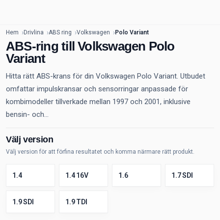
Hem
Drivlina
ABS ring
Volkswagen
Polo Variant
ABS-ring till Volkswagen Polo
Variant
Hitta rätt ABS-krans för din Volkswagen Polo Variant. Utbudet
omfattar impulskransar och sensorringar anpassade för
kombimodeller tillverkade mellan 1997 och 2001, inklusive
bensin- och...
Välj version
Välj version för att förfina resultatet och komma närmare rätt produkt.
1.4
1.4 16V
1.6
1.7 SDI
1.9 SDI
1.9 TDI