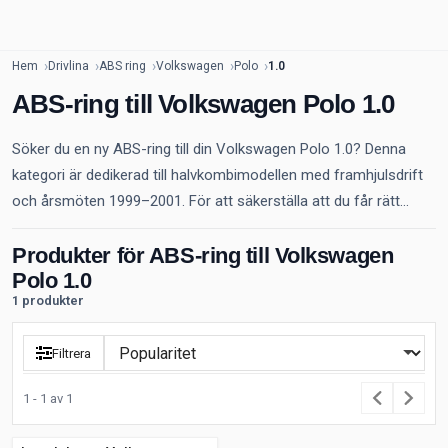
Hem
Drivlina
ABS ring
Volkswagen
Polo
1.0
ABS-ring till Volkswagen Polo 1.0
Söker du en ny ABS-ring till din Volkswagen Polo 1.0? Denna
kategori är dedikerad till halvkombimodellen med framhjulsdrift
och årsmöten 1999–2001. För att säkerställa att du får rätt...
Produkter för ABS-ring till Volkswagen
Polo 1.0
1 produkter
Filtrera
1 - 1 av 1