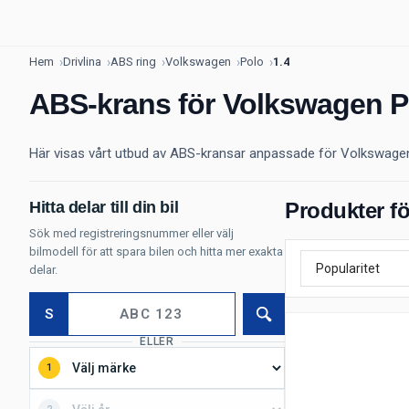
Hem
Drivlina
ABS ring
Volkswagen
Polo
1.4
ABS-krans för Volkswagen P
Här visas vårt utbud av ABS-kransar anpassade för Volkswagen P
Hitta delar till din bil
Produkter f
Sök med registreringsnummer eller välj
bilmodell för att spara bilen och hitta mer exakta
delar.
S
Sök
ELLER
1