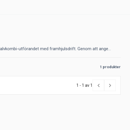
halvkombi-utförandet med framhjulsdrift. Genom att ange...
1 produkter
1 - 1 av 1