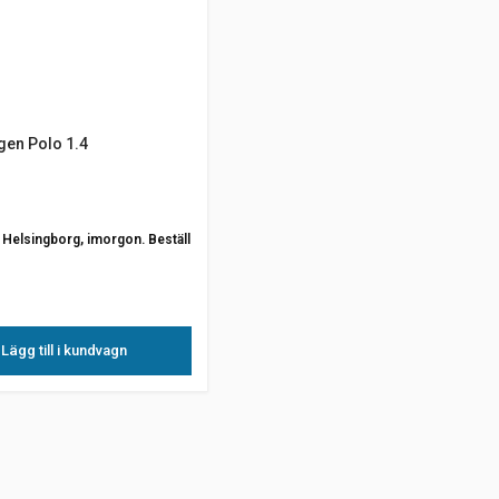
gen Polo 1.4
ån Helsingborg, imorgon. Beställ
Lägg till i kundvagn