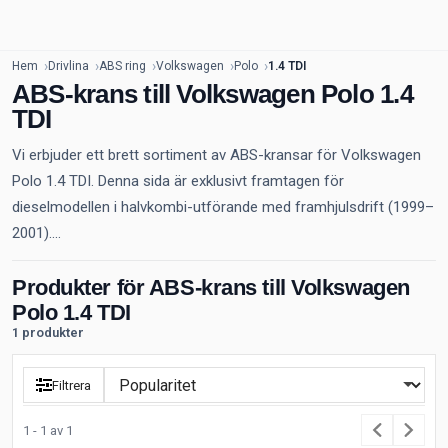
Hem
Drivlina
ABS ring
Volkswagen
Polo
1.4 TDI
ABS-krans till Volkswagen Polo 1.4
TDI
Vi erbjuder ett brett sortiment av ABS-kransar för Volkswagen
Polo 1.4 TDI. Denna sida är exklusivt framtagen för
dieselmodellen i halvkombi-utförande med framhjulsdrift (1999–
2001)....
Produkter för ABS-krans till Volkswagen
Polo 1.4 TDI
1 produkter
Filtrera
1 - 1 av 1