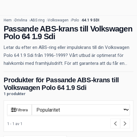
Hem
Drivlina
ABS ring
Volkswagen
Polo
64.1 9 SDI
Passande ABS-krans till Volkswagen
Polo 64 1.9 Sdi
Letar du efter en ABS-ring eller impulskrans till din Volkswagen
Polo 64 1.9 Sdi från 1996-1999? Vårt utbud är optimerat för
halvkombi med framhjulsdrift. För att garantera att du får en...
Produkter för Passande ABS-krans till
Volkswagen Polo 64 1.9 Sdi
1 produkter
Filtrera
1 - 1 av 1