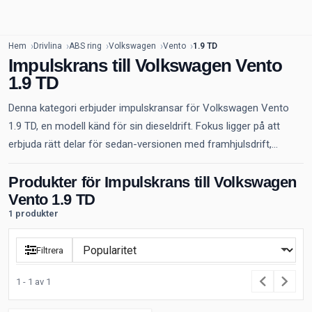
Hem
Drivlina
ABS ring
Volkswagen
Vento
1.9 TD
Impulskrans till Volkswagen Vento
1.9 TD
Denna kategori erbjuder impulskransar för Volkswagen Vento
1.9 TD, en modell känd för sin dieseldrift. Fokus ligger på att
erbjuda rätt delar för sedan-versionen med framhjulsdrift,...
Produkter för Impulskrans till Volkswagen
Vento 1.9 TD
1 produkter
Filtrera
1 - 1 av 1