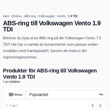
Hem
Drivlina
ABS ring
Volkswagen
Vento
1.9 TDI
ABS-ring till Volkswagen Vento 1.9
TDI
Behöver du byta ut en ABS-ring på din Volkswagen Vento 1.9
TDI? Här har vi samlat de komponenter som passar sedan-
modellen med framhjulsdrift. Genom att mata in ditt
registreringsnummer...
Produkter för ABS-ring till Volkswagen
Vento 1.9 TDI
1 produkter
Filtrera
1 - 1 av 1