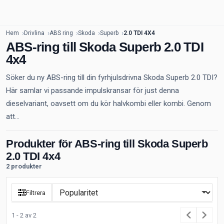
Hem
Drivlina
ABS ring
Skoda
Superb
2.0 TDI 4X4
ABS-ring till Skoda Superb 2.0 TDI
4x4
Söker du ny ABS-ring till din fyrhjulsdrivna Skoda Superb 2.0 TDI?
Här samlar vi passande impulskransar för just denna
dieselvariant, oavsett om du kör halvkombi eller kombi. Genom
att...
Produkter för ABS-ring till Skoda Superb
2.0 TDI 4x4
2 produkter
Filtrera
1 - 2 av 2