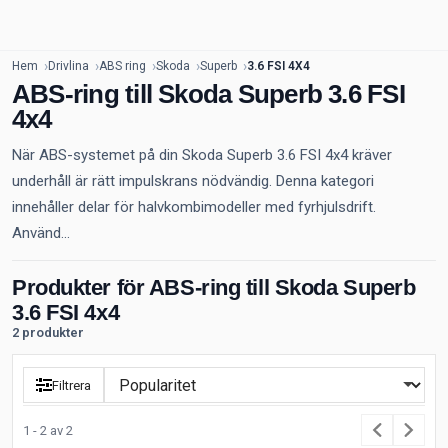
Hem
Drivlina
ABS ring
Skoda
Superb
3.6 FSI 4X4
ABS-ring till Skoda Superb 3.6 FSI
4x4
När ABS-systemet på din Skoda Superb 3.6 FSI 4x4 kräver
underhåll är rätt impulskrans nödvändig. Denna kategori
innehåller delar för halvkombimodeller med fyrhjulsdrift.
Använd...
Produkter för ABS-ring till Skoda Superb
3.6 FSI 4x4
2 produkter
Filtrera
1 - 2 av 2