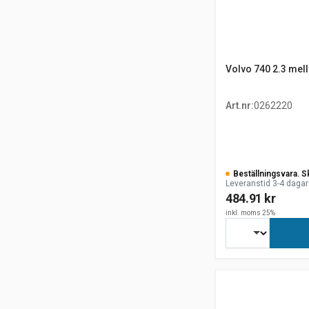
Volvo 740 2.3 mel
Art.nr
:
0262220
Beställningsvara. S
Leveranstid 3-4 dagar
484.91 kr
inkl. moms 25%