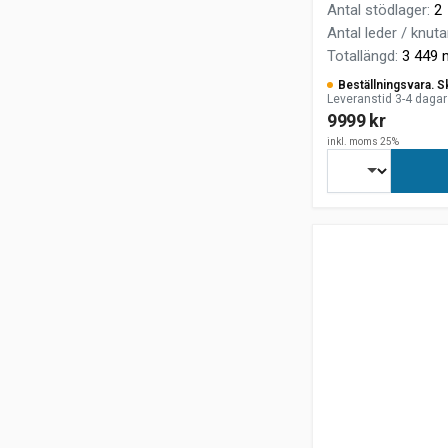
Antal stödlager
:
2
Antal leder / knuta
Totallängd
:
3 449
Beställningsvara. S
Leveranstid 3-4 dagar
9999 kr
inkl. moms 25%