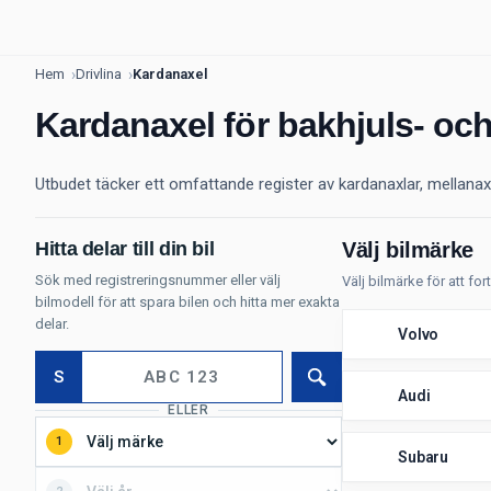
Hem
Drivlina
Kardanaxel
Kardanaxel för bakhjuls- och
Utbudet täcker ett omfattande register av kardanaxlar, mellanax
Hitta delar till din bil
Välj bilmärke
Sök med registreringsnummer eller välj
Välj bilmärke för att for
bilmodell för att spara bilen och hitta mer exakta
delar.
Volvo
S
Sök
Audi
ELLER
1
Subaru