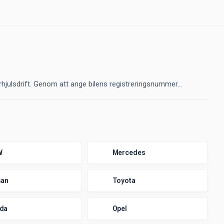
hjulsdrift. Genom att ange bilens registreringsnummer...
W
Mercedes
san
Toyota
da
Opel