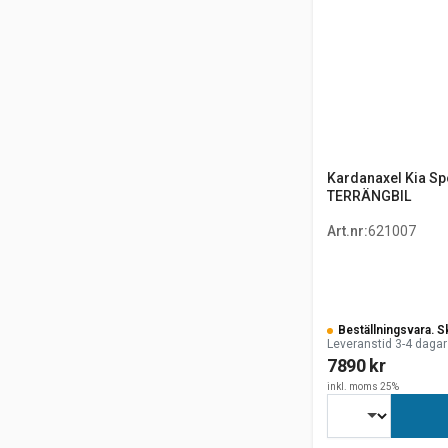
Kardanaxel Kia Sp
TERRÄNGBIL
Art.nr
:
621007
Beställningsvara. S
Leveranstid 3-4 dagar
7890 kr
inkl. moms 25%