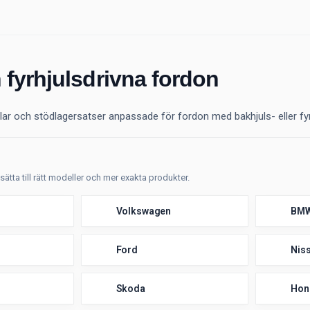
 fyrhjulsdrivna fordon
lar och stödlagersatser anpassade för fordon med bakhjuls- eller fyr
tsätta till rätt modeller och mer exakta produkter.
Volkswagen
BM
Ford
Nis
Skoda
Hon