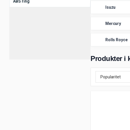
ABS ring
Isuzu
Mercury
Rolls Royce
Produkter i 