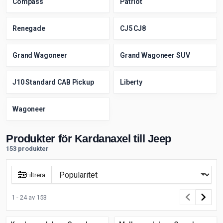
Compass
Patriot
Renegade
CJ5 CJ8
Grand Wagoneer
Grand Wagoneer SUV
J10 Standard CAB Pickup
Liberty
Wagoneer
Produkter för Kardanaxel till Jeep
153 produkter
Filtrera
1 - 24 av 153