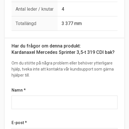
Antal leder / knutar
4
Totallängd
3 377 mm
Har du frågor om denna produkt:
Kardanaxel Mercedes Sprinter 3,5-t 319 CDI bak?
Om du stötte på några problem eller behöver ytterligare
hjälp, tveka inte att kontakta vår kundsupport som gärna
hjälper till.
Namn
*
E-post
*