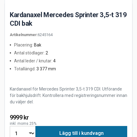
Kardanaxel Mercedes Sprinter 3,5-t 319
CDI bak
Artikelnummer
:
6245164
Placering
:
Bak
Antal stödlager
:
2
Antal leder / knutar
:
4
Totallängd
:
3 377 mm
Kardanaxel för Mercedes Sprinter 3,5-t 319 CDI. Utförande
för bakhjulsdrift. Kontrollera med registreringsnummer innan
du väljer del.
9999 kr
inkl. moms 25%
Lägg till i kundvagn