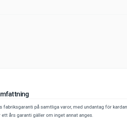
omfattning
rs fabriksgaranti på samtliga varor, med undantag för karda
 ett års garanti gäller om inget annat anges.