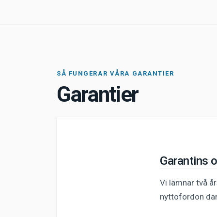
SÅ FUNGERAR VÅRA GARANTIER
Garantier
Garantins 
Vi lämnar två å
nyttofordon där