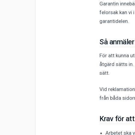
Garantin innebä
felorsak kan vi 
garantidelen.
Så anmäler 
För att kunna u
åtgärd sätts in
sätt.
Vid reklamation 
från båda sidorn
Krav för at
Arbetet ska 