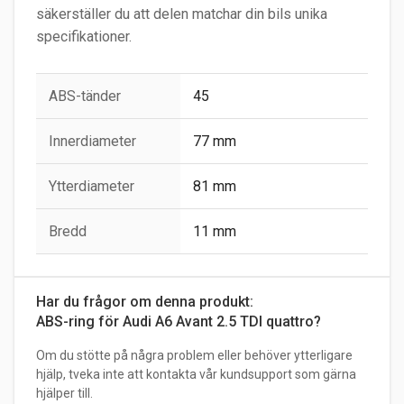
säkerställer du att delen matchar din bils unika
specifikationer.
ABS-tänder
45
Innerdiameter
77 mm
Ytterdiameter
81 mm
Bredd
11 mm
Har du frågor om denna produkt:
ABS-ring för Audi A6 Avant 2.5 TDI quattro?
Om du stötte på några problem eller behöver ytterligare
hjälp, tveka inte att kontakta vår kundsupport som gärna
hjälper till.