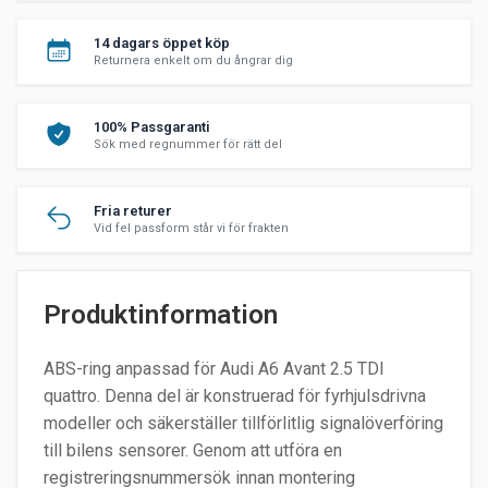
14 dagars öppet köp
Returnera enkelt om du ångrar dig
100% Passgaranti
Sök med regnummer för rätt del
Fria returer
Vid fel passform står vi för frakten
Produktinformation
ABS-ring anpassad för Audi A6 Avant 2.5 TDI
quattro. Denna del är konstruerad för fyrhjulsdrivna
modeller och säkerställer tillförlitlig signalöverföring
till bilens sensorer. Genom att utföra en
registreringsnummersök innan montering