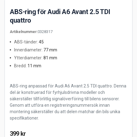
ABS-ring för Audi A6 Avant 2.5 TDI
quattro
Artikelnummer
:
0328317
ABS-tänder
:
45
Innerdiameter
:
77 mm
Ytterdiameter
:
81 mm
Bredd
:
11 mm
ABS-ring anpassad för Audi A6 Avant 2.5 TDI quattro. Denna
del är konstruerad för fyrhjulsdrivna modeller och
säkerställer tillförlitlig signalöverföring till bilens sensorer.
Genom att utföra en registreringsnummersök innan
montering säkerställer du att delen matchar din bils unika
specifikationer.
399 kr