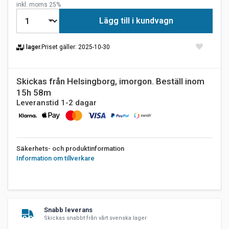
inkl. moms 25%
Lägg till i kundvagn
I lager.
Priset gäller
: 2025-10-30
Skickas från Helsingborg, imorgon. Beställ inom
15h 58m
Leveranstid 1-2 dagar
Säkerhets- och produktinformation
Information om tillverkare
Snabb leverans
Skickas snabbt från vårt svenska lager