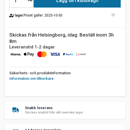
Lägg till i kundvagn
I lager.
Priset gäller
: 2025-10-30
Skickas från Helsingborg, idag. Beställ inom 3h
8m
Leveranstid 1-2 dagar
Säkerhets- och produktinformation
Information om tillverkare
Snabb leverans
Skickas snabbt från vårt svenska lager