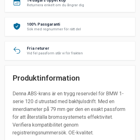
14 dagars öppet köp
Returnera enkelt om du ångrar dig
100% Passgaranti
Sök med regnummer för rätt del
Fria returer
Vid fel passform står vi för frakten
Produktinformation
Denna ABS-krans är en trygg reservdel för BMW 1-
serie 120 d utrustad med bakhjulsdrift. Med en
innerdiameter på 79 mm ger den en exakt passform
för att återställa bromssystemets effektivitet.
Verifiera kompatibilitet genom
registreringsnummersök. OE-kvalitet.