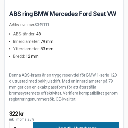
ABS ring BMW Mercedes Ford Seat VW
Artikelnummer
:
0349111
ABS-tänder
:
48
Innerdiameter
:
79 mm
Ytterdiameter
:
83 mm
Bredd
:
12 mm
Denna ABS-krans är en trygg reservdel för BMW 1-serie 120
d utrustad med bakhjulsdrift. Med en innerdiameter på 79
mm ger den en exakt passform för att återställa
bromssystemets effektivitet. Verifiera kompatibilitet genom
registreringsnummersök. OE-kvalitet.
322 kr
inkl. moms 25%