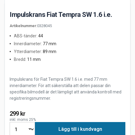
Impulskrans Fiat Tempra SW 1.6 i.e.
Artikelnummer
:
0328045
ABS-tänder
:
44
Innerdiameter
:
77 mm
Ytterdiameter
:
89 mm
Bredd
:
11 mm
Impulskrans för Fiat Tempra SW 1.6 i.e. med 77 mm
innerdiameter. För att säkerställa att delen passar din
specifika bilmodell är det lämpligt att använda kontroll med
registreringsnummer.
299 kr
inkl. moms 25%
Lägg till i kundvagn