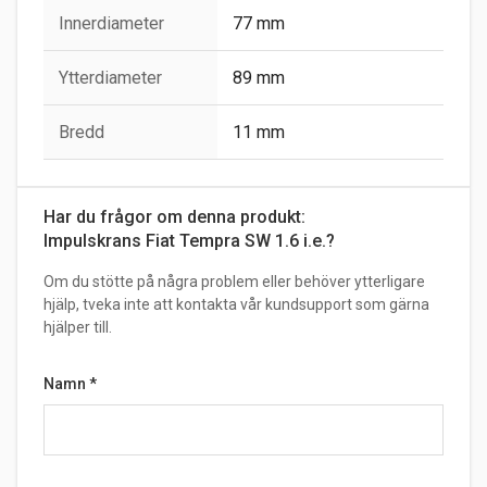
Innerdiameter
77 mm
Ytterdiameter
89 mm
Bredd
11 mm
Har du frågor om denna produkt:
Impulskrans Fiat Tempra SW 1.6 i.e.?
Om du stötte på några problem eller behöver ytterligare
hjälp, tveka inte att kontakta vår kundsupport som gärna
hjälper till.
Namn
*