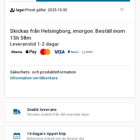
I lager.
Priset gäller
: 2025-10-30
Skickas från Helsingborg, imorgon. Beställ inom
15h 58m
Leveranstid 1-2 dagar
Säkerhets- och produktinformation
Information om tillverkare
Snabb leverans
Skickas snabbt från vårt svenska lager
14 dagars öppet köp
Returnera enkelt om du ångrar dig