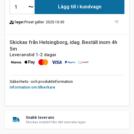
Lägg till i kundvagn
I lager.
Priset gäller
: 2025-10-30
Skickas från Helsingborg, idag. Beställ inom 4h
5m
Leveranstid 1-2 dagar
Säkerhets- och produktinformation
Information om tillverkare
Snabb leverans
Skickas snabbt från vårt svenska lager