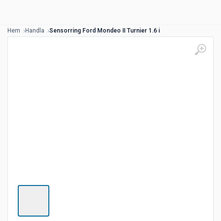
Hem
Handla
Sensorring Ford Mondeo II Turnier 1.6 i