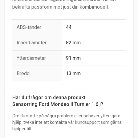
bekräfta passform mot just din kombimodell.
ABS-tänder
44
Innerdiameter
82 mm
Ytterdiameter
91 mm
Bredd
13 mm
Har du frågor om denna produkt:
Sensorring Ford Mondeo II Turnier 1.6 i?
Om du stötte på några problem eller behöver ytterligare
hjälp, tveka inte att kontakta vår kundsupport som gärna
hjälper till.