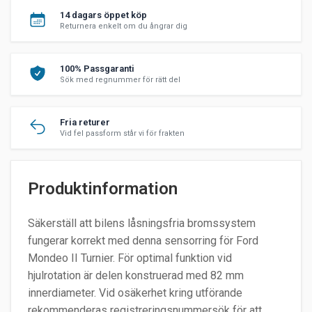
14 dagars öppet köp
Returnera enkelt om du ångrar dig
100% Passgaranti
Sök med regnummer för rätt del
Fria returer
Vid fel passform står vi för frakten
Produktinformation
Säkerställ att bilens låsningsfria bromssystem
fungerar korrekt med denna sensorring för Ford
Mondeo II Turnier. För optimal funktion vid
hjulrotation är delen konstruerad med 82 mm
innerdiameter. Vid osäkerhet kring utförande
rekommenderas registreringsnummersök för att