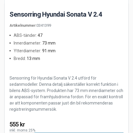
Sensorring Hyundai Sonata V 2.4
Artikelnummer
:
0341399
ABS-tänder
:
47
Innerdiameter
:
73 mm
Ytterdiameter
:
91 mm
Bredd
:
13 mm
Sensorring för Hyundai Sonata V 2.4 utförd för
sedanmodeller. Denna detalj säkerställer korrekt funktion i
bilens ABS-system. Produkten har 73 mm innerdiameter och
är anpassad för framhjulsdrivna fordon. För en exakt kontroll
av att komponenten passar just din bil rekommenderas
registreringsnummersök.
555 kr
inkl. moms 25%