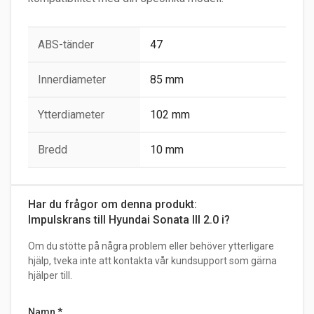
ABS-tänder
47
Innerdiameter
85 mm
Ytterdiameter
102 mm
Bredd
10 mm
Har du frågor om denna produkt:
Impulskrans till Hyundai Sonata III 2.0 i?
Om du stötte på några problem eller behöver ytterligare
hjälp, tveka inte att kontakta vår kundsupport som gärna
hjälper till.
Namn
*