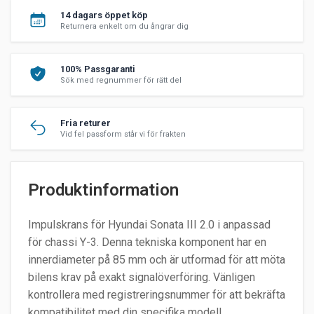
14 dagars öppet köp
Returnera enkelt om du ångrar dig
100% Passgaranti
Sök med regnummer för rätt del
Fria returer
Vid fel passform står vi för frakten
Produktinformation
Impulskrans för Hyundai Sonata III 2.0 i anpassad
för chassi Y-3. Denna tekniska komponent har en
innerdiameter på 85 mm och är utformad för att möta
bilens krav på exakt signalöverföring. Vänligen
kontrollera med registreringsnummer för att bekräfta
kompatibilitet med din specifika modell.