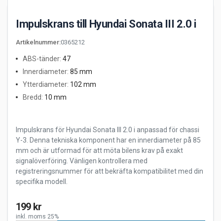
Impulskrans till Hyundai Sonata III 2.0 i
Artikelnummer
:
0365212
ABS-tänder
:
47
Innerdiameter
:
85 mm
Ytterdiameter
:
102 mm
Bredd
:
10 mm
Impulskrans för Hyundai Sonata III 2.0 i anpassad för chassi
Y-3. Denna tekniska komponent har en innerdiameter på 85
mm och är utformad för att möta bilens krav på exakt
signalöverföring. Vänligen kontrollera med
registreringsnummer för att bekräfta kompatibilitet med din
specifika modell.
199 kr
inkl. moms 25%