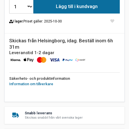
Lägg till i kundvagn
I lager.
Priset gäller
: 2025-10-30
Skickas från Helsingborg, idag. Beställ inom 6h
31m
Leveranstid 1-2 dagar
Säkerhets- och produktinformation
Information om tillverkare
Snabb leverans
Skickas snabbt från vårt svenska lager