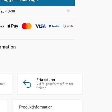
025-10-30
ormation
Fria returer
rätt
Vid fel passform står vi för
frakten
Produktinformation