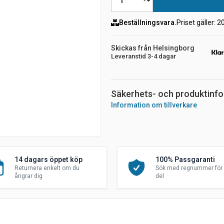
Beställningsvara.
Priset gäller
: 2
Skickas från Helsingborg
Leveranstid 3-4 dagar
Säkerhets- och produktinf
Information om tillverkare
14 dagars öppet köp
100% Passgaranti
Returnera enkelt om du
Sök med regnummer för 
ångrar dig
del