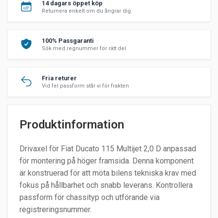
14 dagars öppet köp
Returnera enkelt om du ångrar dig
100% Passgaranti
Sök med regnummer för rätt del
Fria returer
Vid fel passform står vi för frakten
Produktinformation
Drivaxel för Fiat Ducato 115 Multijet 2,0 D anpassad
för montering på höger framsida. Denna komponent
är konstruerad för att möta bilens tekniska krav med
fokus på hållbarhet och snabb leverans. Kontrollera
passform för chassityp och utförande via
registreringsnummer.