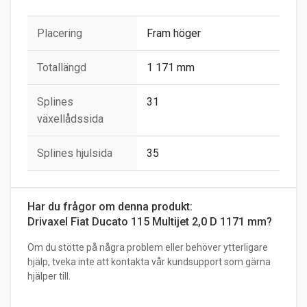
Placering
Fram höger
Totallängd
1 171 mm
Splines
31
växellådssida
Splines hjulsida
35
Har du frågor om denna produkt:
Drivaxel Fiat Ducato 115 Multijet 2,0 D 1171 mm?
Om du stötte på några problem eller behöver ytterligare
hjälp, tveka inte att kontakta vår kundsupport som gärna
hjälper till.