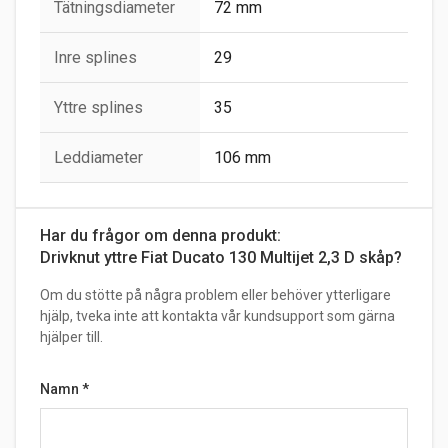
Tätningsdiameter
72 mm
Inre splines
29
Yttre splines
35
Leddiameter
106 mm
Har du frågor om denna produkt:
Drivknut yttre Fiat Ducato 130 Multijet 2,3 D skåp?
Om du stötte på några problem eller behöver ytterligare
hjälp, tveka inte att kontakta vår kundsupport som gärna
hjälper till.
Namn
*