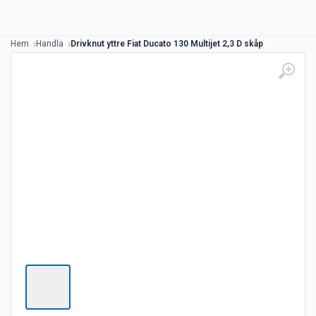
Hem
Handla
Drivknut yttre Fiat Ducato 130 Multijet 2,3 D skåp