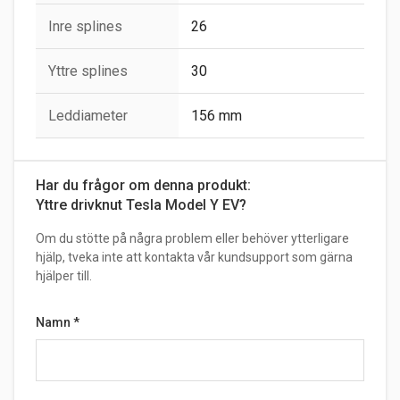
Inre splines
26
Yttre splines
30
Leddiameter
156 mm
Har du frågor om denna produkt:
Yttre drivknut Tesla Model Y EV?
Om du stötte på några problem eller behöver ytterligare
hjälp, tveka inte att kontakta vår kundsupport som gärna
hjälper till.
Namn
*