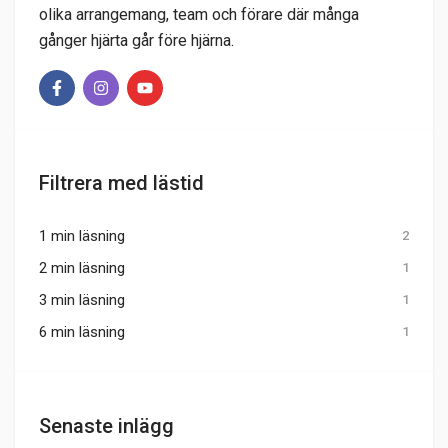
olika arrangemang, team och förare där många
gånger hjärta går före hjärna.
Filtrera med lästid
1 min läsning
2
2 min läsning
1
3 min läsning
1
6 min läsning
1
Senaste inlägg