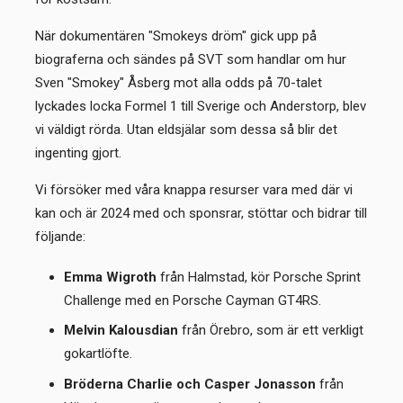
När dokumentären "Smokeys dröm" gick upp på
biograferna och sändes på SVT som handlar om hur
Sven "Smokey" Åsberg mot alla odds på 70-talet
lyckades locka Formel 1 till Sverige och Anderstorp, blev
vi väldigt rörda. Utan eldsjälar som dessa så blir det
ingenting gjort.
Vi försöker med våra knappa resurser vara med där vi
kan och är 2024 med och sponsrar, stöttar och bidrar till
följande:
Emma Wigroth
från Halmstad, kör Porsche Sprint
Challenge med en Porsche Cayman GT4RS.
Melvin Kalousdian
från Örebro, som är ett verkligt
gokartlöfte.
Bröderna Charlie och Casper Jonasson
från