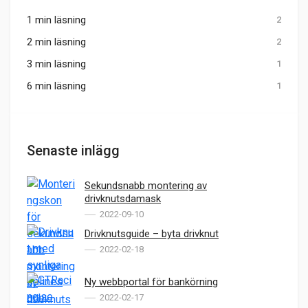
1 min läsning
2
2 min läsning
2
3 min läsning
1
6 min läsning
1
Senaste inlägg
Sekundsnabb montering av
drivknutsdamask
2022-09-10
Drivknutsguide – byta drivknut
2022-02-18
Ny webbportal för bankörning
2022-02-17