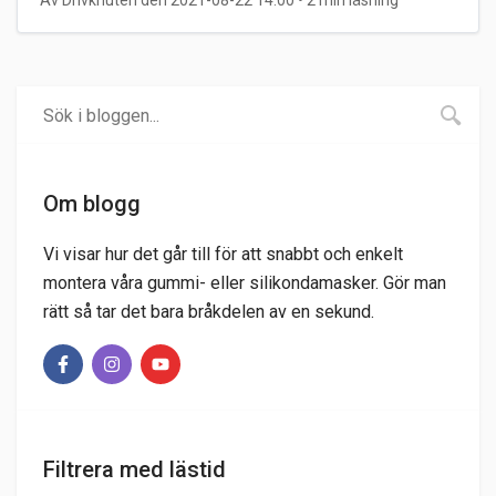
Av Drivknuten den 2021-08-22 14:00
• 2 min läsning
Om blogg
Vi visar hur det går till för att snabbt och enkelt
montera våra gummi- eller silikondamasker. Gör man
rätt så tar det bara bråkdelen av en sekund.
Filtrera med lästid