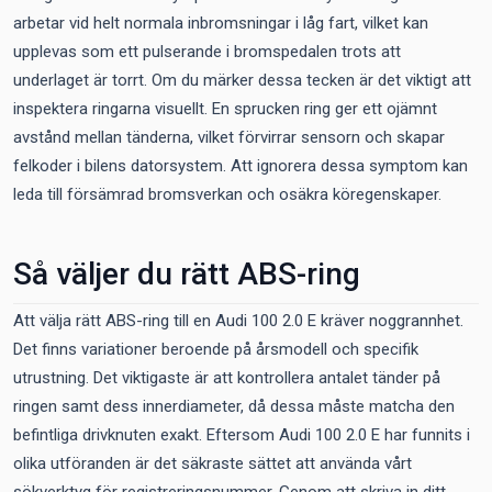
arbetar vid helt normala inbromsningar i låg fart, vilket kan
upplevas som ett pulserande i bromspedalen trots att
underlaget är torrt. Om du märker dessa tecken är det viktigt att
inspektera ringarna visuellt. En sprucken ring ger ett ojämnt
avstånd mellan tänderna, vilket förvirrar sensorn och skapar
felkoder i bilens datorsystem. Att ignorera dessa symptom kan
leda till försämrad bromsverkan och osäkra köregenskaper.
Så väljer du rätt ABS-ring
Att välja rätt ABS-ring till en Audi 100 2.0 E kräver noggrannhet.
Det finns variationer beroende på årsmodell och specifik
utrustning. Det viktigaste är att kontrollera antalet tänder på
ringen samt dess innerdiameter, då dessa måste matcha den
befintliga drivknuten exakt. Eftersom Audi 100 2.0 E har funnits i
olika utföranden är det säkraste sättet att använda vårt