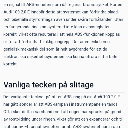
en signal till ABS-enheten som då reglerar bromstrycket. För en
Audi 100 2.0 E innebär detta att systemet kan förhindra sladd
och bibehålla styrförmågan även under svåra förhållanden. Utan
en fungerande ring kan systemet inte läsa av hastigheten
korrekt, vilket ofta resulterar i att hela ABS-funktionen kopplas
ur för att förhindra felaktiga ingrepp. Det är en enkel men
genialisk mekanisk del som är helt avgörande för att de
elektroniska säkerhetssystemen ska kunna utföra sitt arbete
korrekt.
Vanliga tecken på slitage
Det vanligaste tecknet på att en ABS-ring på din Audi 100 2.0 E
har gått sönder är att ABS-lampan i instrumentpanelen tänds.
Ofta sker detta i samband med att ringen har spruckit på grund
av rostbildning under ringen, vilket gör att den expanderar och till
slut går av. Ett annat symptom är att ABS-systemet går in och