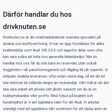
Därför handlar du hos
drivknuten.se
Drivknuten.se är din marknadsledande svenska specialist på
drivlina och kraftöverföring. Vi har en djup förståelse för äldre
kvalitetsbilar som Audi 100 2.0 E och lagerför delar som ofta
kan vara svåra att hitta hos generella bildelskedjor. När du
handlar hos oss får du inte bara en reservdel, utan också
tryggheten i vår passformsgaranti och tillgång till vår expertis. Vi
erbjuder snabba leveranser, ofta redan nästa dag, så att din bil
inte behöver bli stående längre än nödvändigt. Vårt mål är att det
ska vara enkelt att plocka rätt direkt, oavsett om du är en
hobbymekaniker eller proffs. Med fokus på kvalitet och
kundnöjdhet är vi det självklara valet för din Audi. Vi arbetar
ständigt med att uppdatera vårt sortiment för att täcka även de