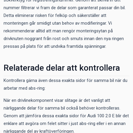
sökverktyg för registreringsnummer. Genom att skriva in ditt
nummer filtrerar vi fram de delar som garanterat passar din bil.
Detta eliminerar risken för felköp och säkerställer att
monteringen går smidigt utan behov av modifieringar. Vi
rekommenderar alltid att man rengör monteringsytan på
drivknuten noggrant från rost och smuts innan den nya ringen
pressas på plats för att undvika framtida spänningar.
Relaterade delar att kontrollera
Kontrollera gärna även dessa exakta sidor för samma bil när du
arbetar med abs-ring:
När en drivlinekomponent visar slitage är det vanligt att
närliggande delar för samma bil också behöver kontrolleras.
Genom att jämföra dessa exakta sidor för Audi 100 2.0 E blir det
enklare att avgöra om felet sitter i just abs-ring eller i en annan
närliggande del av kraftöverföringen.