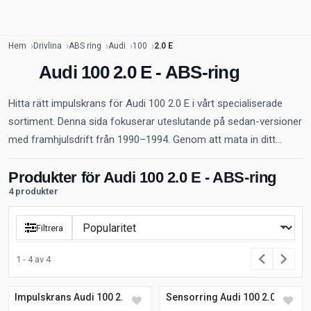
Hem
Drivlina
ABS ring
Audi
100
2.0 E
Audi 100 2.0 E - ABS-ring
Hitta rätt impulskrans för Audi 100 2.0 E i vårt specialiserade
sortiment. Denna sida fokuserar uteslutande på sedan-versioner
med framhjulsdrift från 1990–1994. Genom att mata in ditt...
Produkter för Audi 100 2.0 E - ABS-ring
4 produkter
Filtrera
1 - 4 av 4
Impulskrans Audi 100 2.0 E
Sensorring Audi 100 2.0 E