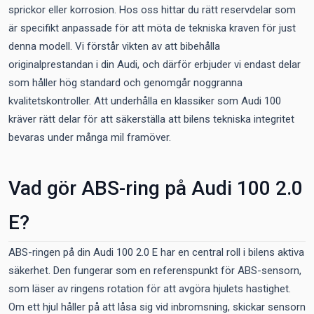
sprickor eller korrosion. Hos oss hittar du rätt reservdelar som
är specifikt anpassade för att möta de tekniska kraven för just
denna modell. Vi förstår vikten av att bibehålla
originalprestandan i din Audi, och därför erbjuder vi endast delar
som håller hög standard och genomgår noggranna
kvalitetskontroller. Att underhålla en klassiker som Audi 100
kräver rätt delar för att säkerställa att bilens tekniska integritet
bevaras under många mil framöver.
Vad gör ABS-ring på Audi 100 2.0
E?
ABS-ringen på din Audi 100 2.0 E har en central roll i bilens aktiva
säkerhet. Den fungerar som en referenspunkt för ABS-sensorn,
som läser av ringens rotation för att avgöra hjulets hastighet.
Om ett hjul håller på att låsa sig vid inbromsning, skickar sensorn