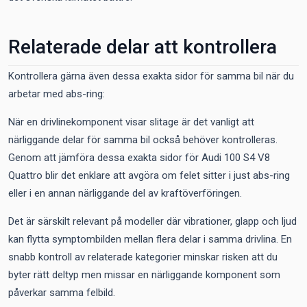
Relaterade delar att kontrollera
Kontrollera gärna även dessa exakta sidor för samma bil när du
arbetar med abs-ring:
När en drivlinekomponent visar slitage är det vanligt att
närliggande delar för samma bil också behöver kontrolleras.
Genom att jämföra dessa exakta sidor för Audi 100 S4 V8
Quattro blir det enklare att avgöra om felet sitter i just abs-ring
eller i en annan närliggande del av kraftöverföringen.
Det är särskilt relevant på modeller där vibrationer, glapp och ljud
kan flytta symptombilden mellan flera delar i samma drivlina. En
snabb kontroll av relaterade kategorier minskar risken att du
byter rätt deltyp men missar en närliggande komponent som
påverkar samma felbild.