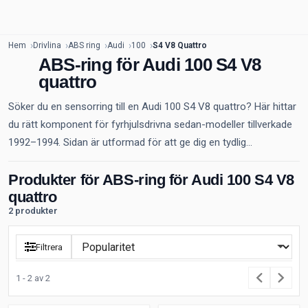
Hem
Drivlina
ABS ring
Audi
100
S4 V8 Quattro
ABS-ring för Audi 100 S4 V8
quattro
Söker du en sensorring till en Audi 100 S4 V8 quattro? Här hittar
du rätt komponent för fyrhjulsdrivna sedan-modeller tillverkade
1992–1994. Sidan är utformad för att ge dig en tydlig...
Produkter för ABS-ring för Audi 100 S4 V8
quattro
2 produkter
Filtrera
1 - 2 av 2