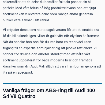
säkerställer att de delar du beställer faktiskt passar din bil
perfekt. Med vårt fokus på hög produktrelevans och ett djupt
sortiment kan vi leverera delar som många andra generella
butiker ofta saknar i sitt utbud.
Vi erbjuder dessutom nästadagsleverans för att du snabbt ska
få din bil rullande igen, vilket är guld värt när olyckan är framme.
När du handlar hos oss får du inte bara en reservdel, utan
tillgång till en expertis som hjälper dig att plocka rätt direkt. Vi
brinner för drivlina och arbetar ständigt med att hålla vårt
sortiment uppdaterat för både moderna bilar och framtida
klassiker som din Audi. Välj alltid rätt vara från början genom att
lita på en specialist.
Vanliga frågor om ABS-ring till Audi 100
S4 V8 Quattro