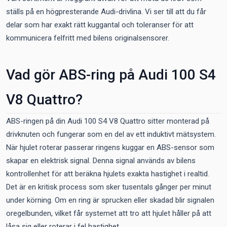
ställs på en högpresterande Audi-drivlina. Vi ser till att du får
delar som har exakt rätt kuggantal och toleranser för att
kommunicera felfritt med bilens originalsensorer.
Vad gör ABS-ring på Audi 100 S4
V8 Quattro?
ABS-ringen på din Audi 100 S4 V8 Quattro sitter monterad på
drivknuten och fungerar som en del av ett induktivt mätsystem.
När hjulet roterar passerar ringens kuggar en ABS-sensor som
skapar en elektrisk signal. Denna signal används av bilens
kontrollenhet för att beräkna hjulets exakta hastighet i realtid.
Det är en kritisk process som sker tusentals gånger per minut
under körning. Om en ring är sprucken eller skadad blir signalen
oregelbunden, vilket får systemet att tro att hjulet håller på att
låsa sig eller roterar i fel hastighet.