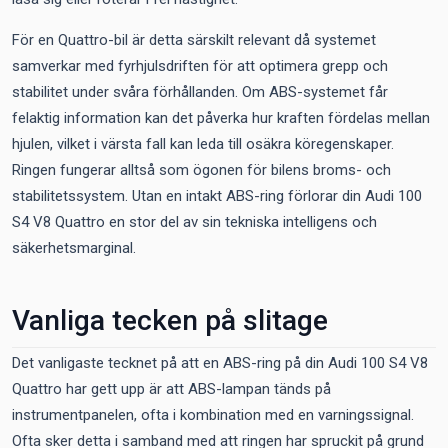
För en Quattro-bil är detta särskilt relevant då systemet
samverkar med fyrhjulsdriften för att optimera grepp och
stabilitet under svåra förhållanden. Om ABS-systemet får
felaktig information kan det påverka hur kraften fördelas mellan
hjulen, vilket i värsta fall kan leda till osäkra köregenskaper.
Ringen fungerar alltså som ögonen för bilens broms- och
stabilitetssystem. Utan en intakt ABS-ring förlorar din Audi 100
S4 V8 Quattro en stor del av sin tekniska intelligens och
säkerhetsmarginal.
Vanliga tecken på slitage
Det vanligaste tecknet på att en ABS-ring på din Audi 100 S4 V8
Quattro har gett upp är att ABS-lampan tänds på
instrumentpanelen, ofta i kombination med en varningssignal.
Ofta sker detta i samband med att ringen har spruckit på grund