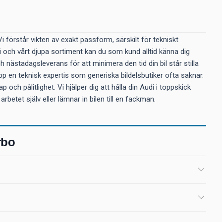
i förstår vikten av exakt passform, särskilt för tekniskt
och vårt djupa sortiment kan du som kund alltid känna dig
h nästadagsleverans för att minimera den tid din bil står stilla
 en teknisk expertis som generiska bildelsbutiker ofta saknar.
 och pålitlighet. Vi hjälper dig att hålla din Audi i toppskick
etet själv eller lämnar in bilen till en fackman.
rbo