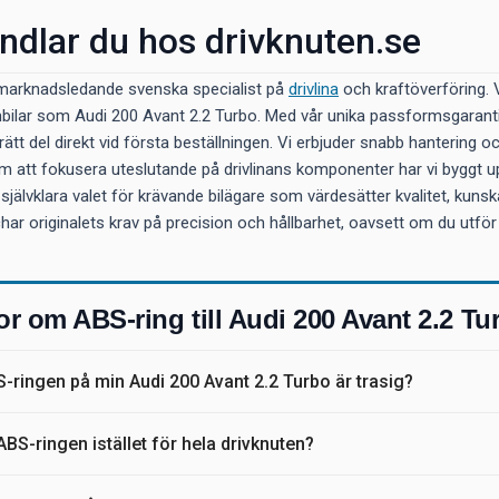
ndlar du hos drivknuten.se
n marknadsledande svenska specialist på
drivlina
och kraftöverföring. V
ilar som Audi 200 Avant 2.2 Turbo. Med vår unika passformsgaranti 
rätt del direkt vid första beställningen. Vi erbjuder snabb hantering oc
 att fokusera uteslutande på drivlinans komponenter har vi byggt upp
 självklara valet för krävande bilägare som värdesätter kvalitet, kunskap
 originalets krav på precision och hållbarhet, oavsett om du utför arb
or om ABS-ring till Audi 200 Avant 2.2 Tu
-ringen på min Audi 200 Avant 2.2 Turbo är trasig?
ABS-ringen istället för hela drivknuten?