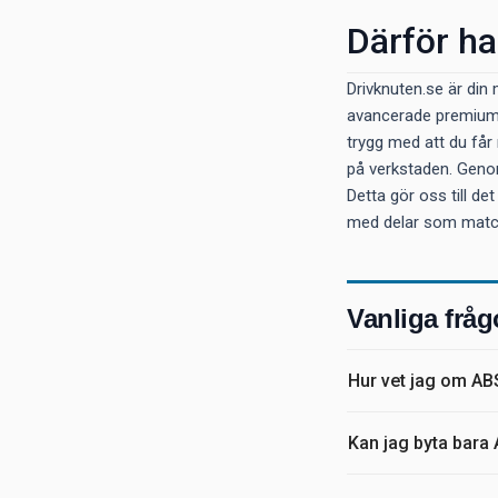
Därför ha
Drivknuten.se är di
avancerade premiumb
trygg med att du får 
på verkstaden. Genom
Detta gör oss till det
med delar som matchar
Vanliga fråg
Hur vet jag om ABS
Kan jag byta bara 