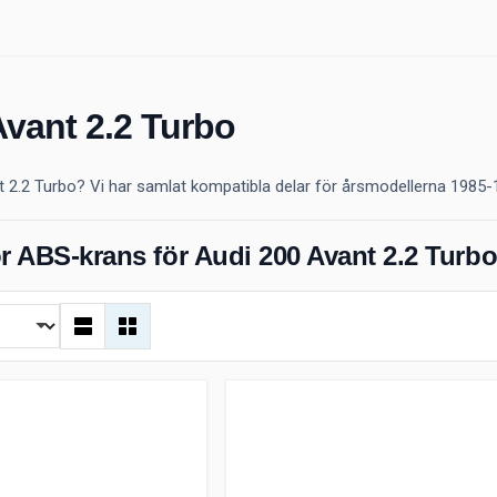
Avant 2.2 Turbo
 2.2 Turbo? Vi har samlat kompatibla delar för årsmodellerna 1985-1991
r ABS-krans för Audi 200 Avant 2.2 Turb