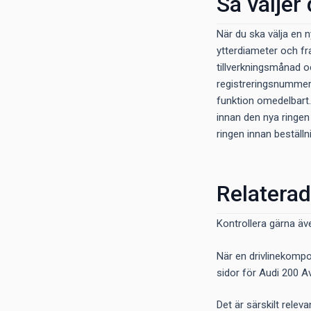
Så väljer
När du ska välja en n
ytterdiameter och fr
tillverkningsmånad oc
registreringsnummer. 
funktion omedelbart
innan den nya ringen
ringen innan beställn
Relaterad
Kontrollera gärna äv
När en drivlinekompo
sidor för Audi 200 Av
Det är särskilt relev