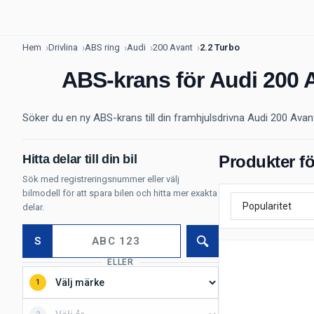
Hem
Drivlina
ABS ring
Audi
200 Avant
2.2 Turbo
ABS-krans för Audi 200 
Söker du en ny ABS-krans till din framhjulsdrivna Audi 200 Avant
Hitta delar till din bil
Produkter fö
Sök med registreringsnummer eller välj
bilmodell för att spara bilen och hitta mer exakta
delar.
S
Sök
ELLER
1