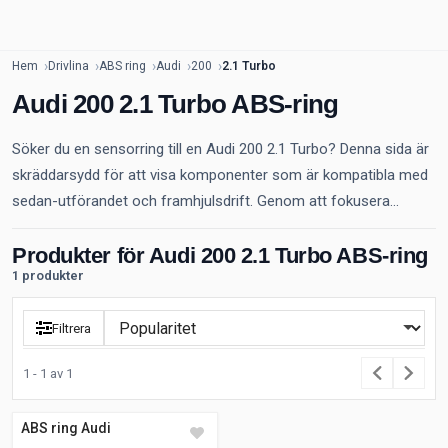
Hem
Drivlina
ABS ring
Audi
200
2.1 Turbo
Audi 200 2.1 Turbo ABS-ring
Söker du en sensorring till en Audi 200 2.1 Turbo? Denna sida är
skräddarsydd för att visa komponenter som är kompatibla med
sedan-utförandet och framhjulsdrift. Genom att fokusera...
Produkter för Audi 200 2.1 Turbo ABS-ring
1 produkter
Filtrera
1 - 1 av 1
ABS ring Audi