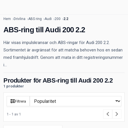
Hem
Drivlina
ABS ring
Audi
200
2.2
ABS-ring till Audi 200 2.2
Här visas impulskransar och ABS-ringar för Audi 200 2.2.
Sortimentet är avgränsat för att matcha behoven hos en sedan
med framhjulsdrift. Genom att mata in ditt registreringsnummer
i...
Produkter för ABS-ring till Audi 200 2.2
1 produkter
Filtrera
1 - 1 av 1