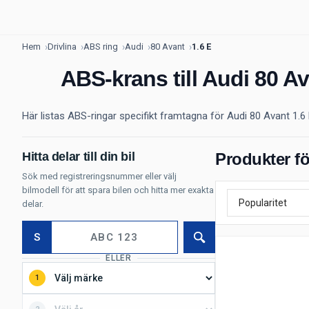
Hem
Drivlina
ABS ring
Audi
80 Avant
1.6 E
ABS-krans till Audi 80 Av
Här listas ABS-ringar specifikt framtagna för Audi 80 Avant 1.
Hitta delar till din bil
Produkter fö
Sök med registreringsnummer eller välj
bilmodell för att spara bilen och hitta mer exakta
delar.
S
Sök
ELLER
1