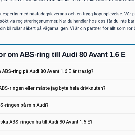
k expertis med nästadagsleverans och en trygg köpupplevelse. Vår pas
 sökt via registreringsnummer. När du handlar hos oss får du inte bara 
din bil rullar säkert på vägarna igen. Vi är din partner för allt som r
or om ABS-ring till Audi 80 Avant 1.6 E
 ABS-ring på Audi 80 Avant 1.6 E är trasig?
ABS-ringen eller måste jag byta hela drivknuten?
BS-ringen på min Audi?
ka ABS-ringen ha till Audi 80 Avant 1.6 E?