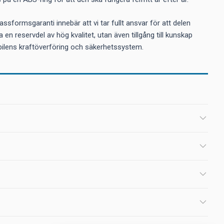
sformsgaranti innebär att vi tar fullt ansvar för att delen
en reservdel av hög kvalitet, utan även tillgång till kunskap
ör bilens kraftöverföring och säkerhetssystem.