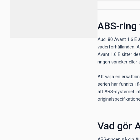
ABS-ring 
Audi 80 Avant 1.6 E 
väderförhållanden. A
Avant 1.6 E sitter de
ringen spricker eller
Att välja en ersättn
serien har funnits i f
att ABS-systemet inte
originalspecifikation
Vad gör A
ABS-ringen på din Au