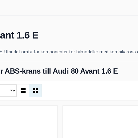
ant 1.6 E
6 E. Utbudet omfattar komponenter för bilmodeller med kombikaross o
r ABS-krans till Audi 80 Avant 1.6 E