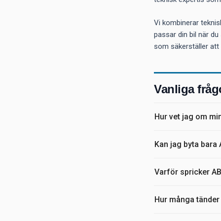
Vi kombinerar teknis
passar din bil när du
som säkerställer att 
Vanliga fråg
Hur vet jag om min
Kan jag byta bara 
Varför spricker A
Hur många tänder s