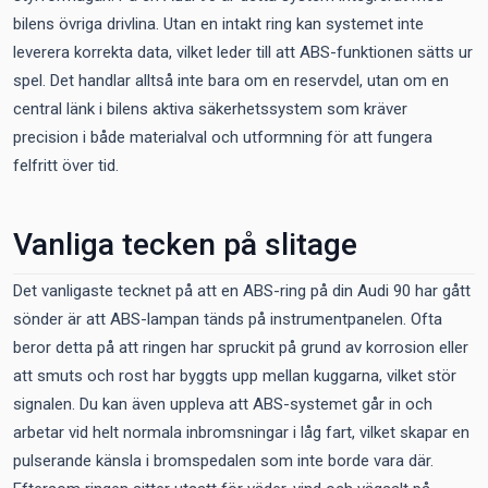
bilens övriga drivlina. Utan en intakt ring kan systemet inte
leverera korrekta data, vilket leder till att ABS-funktionen sätts ur
spel. Det handlar alltså inte bara om en reservdel, utan om en
central länk i bilens aktiva säkerhetssystem som kräver
precision i både materialval och utformning för att fungera
felfritt över tid.
Vanliga tecken på slitage
Det vanligaste tecknet på att en ABS-ring på din Audi 90 har gått
sönder är att ABS-lampan tänds på instrumentpanelen. Ofta
beror detta på att ringen har spruckit på grund av korrosion eller
att smuts och rost har byggts upp mellan kuggarna, vilket stör
signalen. Du kan även uppleva att ABS-systemet går in och
arbetar vid helt normala inbromsningar i låg fart, vilket skapar en
pulserande känsla i bromspedalen som inte borde vara där.