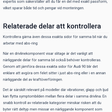
expertis som säkerställer att du får en del med exakt passform,
vilket sparar både tid och pengar vid monteringen.
Relaterade delar att kontrollera
Kontrollera gärna även dessa exakta sidor för samma bil när du
arbetar med abs-ring:
När en drivlinekomponent visar slitage är det vanligt att
närliggande delar för samma bil också behöver kontrolleras.
Genom att jämföra dessa exakta sidor för Audi 90 blir det
enklare att avgöra om felet sitter i just abs-ring eller i en annan
närliggande del av kraftöverföringen.
Det är särskilt relevant på modeller där vibrationer, glapp och ljud
kan flytta symptombilden mellan flera delar i samma drivlina. En
snabb kontroll av relaterade kategorier minskar risken att du
byter rätt deltyp men missar en närliggande komponent som