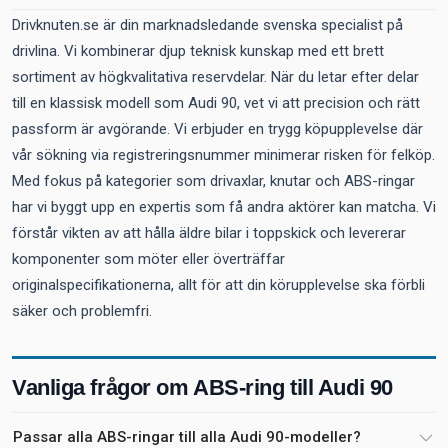
Drivknuten.se är din marknadsledande svenska specialist på
drivlina. Vi kombinerar djup teknisk kunskap med ett brett
sortiment av högkvalitativa reservdelar. När du letar efter delar
till en klassisk modell som Audi 90, vet vi att precision och rätt
passform är avgörande. Vi erbjuder en trygg köpupplevelse där
vår sökning via registreringsnummer minimerar risken för felköp.
Med fokus på kategorier som drivaxlar, knutar och ABS-ringar
har vi byggt upp en expertis som få andra aktörer kan matcha. Vi
förstår vikten av att hålla äldre bilar i toppskick och levererar
komponenter som möter eller överträffar
originalspecifikationerna, allt för att din körupplevelse ska förbli
säker och problemfri.
Vanliga frågor om ABS-ring till Audi 90
Passar alla ABS-ringar till alla Audi 90-modeller?