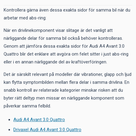
Kontrollera gärna även dessa exakta sidor för samma bil när du
arbetar med abs-ring:
När en drivlinekomponent visar slitage är det vanligt att
närliggande delar för samma bil också behöver kontrolleras.
Genom att jämföra dessa exakta sidor för Audi A4 Avant 3.0
Quattro blir det enklare att avgöra om felet sitter i just abs-ring
eller i en annan närliggande del av kraftöverföringen.
Det är särskilt relevant på modeller där vibrationer, glapp och ljud
kan flytta symptombilden mellan flera delar i samma drivlina. En
snabb kontroll av relaterade kategorier minskar risken att du
byter rätt deltyp men missar en närliggande komponent som
påverkar samma felbild.
Audi A4 Avant 3.0 Quattro
Drivaxel Audi A4 Avant 3.0 Quattro