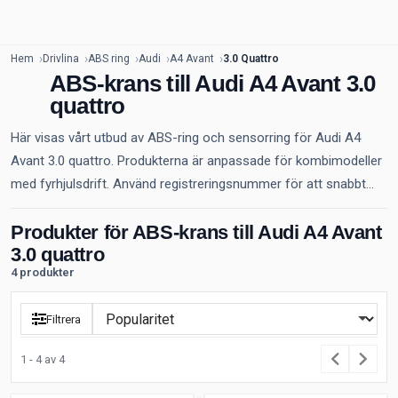
Hem
Drivlina
ABS ring
Audi
A4 Avant
3.0 Quattro
ABS-krans till Audi A4 Avant 3.0
quattro
Här visas vårt utbud av ABS-ring och sensorring för Audi A4
Avant 3.0 quattro. Produkterna är anpassade för kombimodeller
med fyrhjulsdrift. Använd registreringsnummer för att snabbt...
Produkter för ABS-krans till Audi A4 Avant
3.0 quattro
4 produkter
Filtrera
1 - 4 av 4