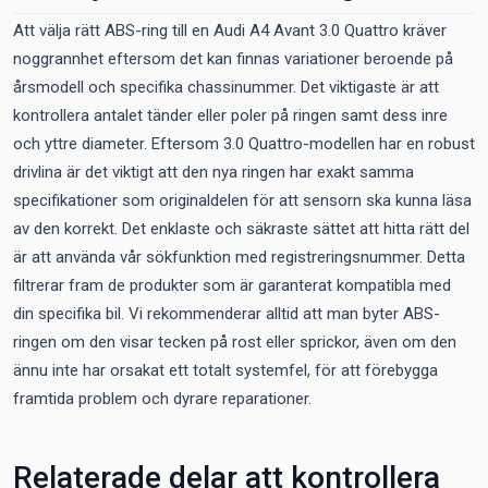
Att välja rätt ABS-ring till en Audi A4 Avant 3.0 Quattro kräver
noggrannhet eftersom det kan finnas variationer beroende på
årsmodell och specifika chassinummer. Det viktigaste är att
kontrollera antalet tänder eller poler på ringen samt dess inre
och yttre diameter. Eftersom 3.0 Quattro-modellen har en robust
drivlina är det viktigt att den nya ringen har exakt samma
specifikationer som originaldelen för att sensorn ska kunna läsa
av den korrekt. Det enklaste och säkraste sättet att hitta rätt del
är att använda vår sökfunktion med registreringsnummer. Detta
filtrerar fram de produkter som är garanterat kompatibla med
din specifika bil. Vi rekommenderar alltid att man byter ABS-
ringen om den visar tecken på rost eller sprickor, även om den
ännu inte har orsakat ett totalt systemfel, för att förebygga
framtida problem och dyrare reparationer.
Relaterade delar att kontrollera