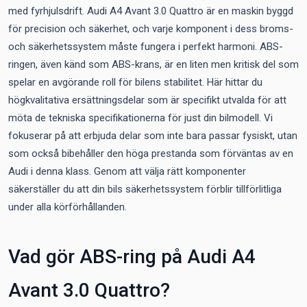
med fyrhjulsdrift. Audi A4 Avant 3.0 Quattro är en maskin byggd
för precision och säkerhet, och varje komponent i dess broms-
och säkerhetssystem måste fungera i perfekt harmoni. ABS-
ringen, även känd som ABS-krans, är en liten men kritisk del som
spelar en avgörande roll för bilens stabilitet. Här hittar du
högkvalitativa ersättningsdelar som är specifikt utvalda för att
möta de tekniska specifikationerna för just din bilmodell. Vi
fokuserar på att erbjuda delar som inte bara passar fysiskt, utan
som också bibehåller den höga prestanda som förväntas av en
Audi i denna klass. Genom att välja rätt komponenter
säkerställer du att din bils säkerhetssystem förblir tillförlitliga
under alla körförhållanden.
Vad gör ABS-ring på Audi A4
Avant 3.0 Quattro?