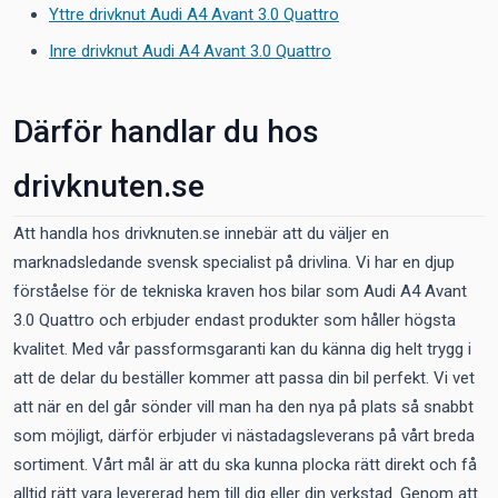
Yttre drivknut Audi A4 Avant 3.0 Quattro
Inre drivknut Audi A4 Avant 3.0 Quattro
Därför handlar du hos
drivknuten.se
Att handla hos drivknuten.se innebär att du väljer en
marknadsledande svensk specialist på drivlina. Vi har en djup
förståelse för de tekniska kraven hos bilar som Audi A4 Avant
3.0 Quattro och erbjuder endast produkter som håller högsta
kvalitet. Med vår passformsgaranti kan du känna dig helt trygg i
att de delar du beställer kommer att passa din bil perfekt. Vi vet
att när en del går sönder vill man ha den nya på plats så snabbt
som möjligt, därför erbjuder vi nästadagsleverans på vårt breda
sortiment. Vårt mål är att du ska kunna plocka rätt direkt och få
alltid rätt vara levererad hem till dig eller din verkstad. Genom att