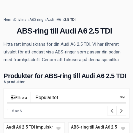
Hem
Drivlina
ABS ring
Audi
A6
2.5 TDI
ABS-ring till Audi A6 2.5 TDI
Hitta rätt impulskrans för din Audi A6 2.5 TDI. Vi har filtrerat
utvalet för att endast visa ABS-ringar som passar din sedan
med framhjulsdrift. Genom att fokusera på denna specifika...
Produkter för ABS-ring till Audi A6 2.5 TDI
6 produkter
Filtrera
1 - 6 av 6
Audi A6 2.5 TDI impulskrans
ABS-ring till Audi A6 2.5 TDI