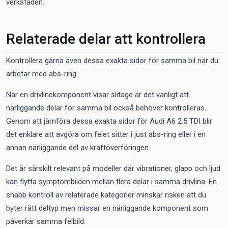
verkstaden.
Relaterade delar att kontrollera
Kontrollera gärna även dessa exakta sidor för samma bil när du
arbetar med abs-ring:
När en drivlinekomponent visar slitage är det vanligt att
närliggande delar för samma bil också behöver kontrolleras.
Genom att jämföra dessa exakta sidor för Audi A6 2.5 TDI blir
det enklare att avgöra om felet sitter i just abs-ring eller i en
annan närliggande del av kraftöverföringen.
Det är särskilt relevant på modeller där vibrationer, glapp och ljud
kan flytta symptombilden mellan flera delar i samma drivlina. En
snabb kontroll av relaterade kategorier minskar risken att du
byter rätt deltyp men missar en närliggande komponent som
påverkar samma felbild.