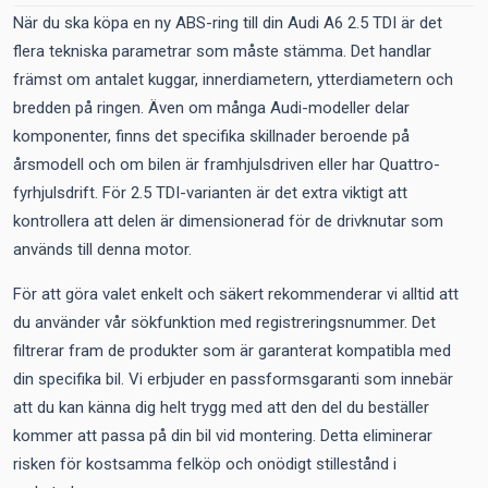
När du ska köpa en ny ABS-ring till din Audi A6 2.5 TDI är det
flera tekniska parametrar som måste stämma. Det handlar
främst om antalet kuggar, innerdiametern, ytterdiametern och
bredden på ringen. Även om många Audi-modeller delar
komponenter, finns det specifika skillnader beroende på
årsmodell och om bilen är framhjulsdriven eller har Quattro-
fyrhjulsdrift. För 2.5 TDI-varianten är det extra viktigt att
kontrollera att delen är dimensionerad för de drivknutar som
används till denna motor.
För att göra valet enkelt och säkert rekommenderar vi alltid att
du använder vår sökfunktion med registreringsnummer. Det
filtrerar fram de produkter som är garanterat kompatibla med
din specifika bil. Vi erbjuder en passformsgaranti som innebär
att du kan känna dig helt trygg med att den del du beställer
kommer att passa på din bil vid montering. Detta eliminerar
risken för kostsamma felköp och onödigt stillestånd i