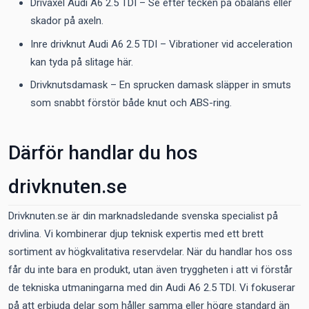
Drivaxel Audi A6 2.5 TDI – Se efter tecken på obalans eller
skador på axeln.
Inre drivknut Audi A6 2.5 TDI – Vibrationer vid acceleration
kan tyda på slitage här.
Drivknutsdamask – En sprucken damask släpper in smuts
som snabbt förstör både knut och ABS-ring.
Därför handlar du hos
drivknuten.se
Drivknuten.se är din marknadsledande svenska specialist på
drivlina. Vi kombinerar djup teknisk expertis med ett brett
sortiment av högkvalitativa reservdelar. När du handlar hos oss
får du inte bara en produkt, utan även tryggheten i att vi förstår
de tekniska utmaningarna med din Audi A6 2.5 TDI. Vi fokuserar
på att erbjuda delar som håller samma eller högre standard än