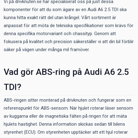
Vi på drivknuten.se har specialiserat oss på just dessa
komponenter för att du som ägare av en Audi A6 2.5 TDI ska
kunna hitta exakt rätt del utan krångel. Vårt sortiment är
anpassat för att möta de tekniska specifikationer som krävs för
denna specifika motorvariant och chassityp. Genom att
fokusera på kvalitet och precision säkerställer vi att din bil förblir
säker på vägen under många mil framöver.
Vad gör ABS-ring på Audi A6 2.5
TDI?
ABS-ringen sitter monterad på drivknuten och fungerar som en
referenspunkt för ABS-sensorn. När hjulet roterar läser sensorn
av kuggarna eller de magnetiska fälten på ringen för att mäta
hjulets hastighet. Denna information skickas sedan till bilens
styrenhet (ECU). Om styrenheten upptäcker att ett hjul roterar