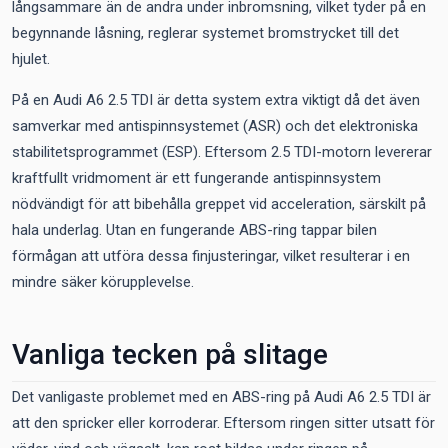
långsammare än de andra under inbromsning, vilket tyder på en
begynnande låsning, reglerar systemet bromstrycket till det
hjulet.
På en Audi A6 2.5 TDI är detta system extra viktigt då det även
samverkar med antispinnsystemet (ASR) och det elektroniska
stabilitetsprogrammet (ESP). Eftersom 2.5 TDI-motorn levererar
kraftfullt vridmoment är ett fungerande antispinnsystem
nödvändigt för att bibehålla greppet vid acceleration, särskilt på
hala underlag. Utan en fungerande ABS-ring tappar bilen
förmågan att utföra dessa finjusteringar, vilket resulterar i en
mindre säker körupplevelse.
Vanliga tecken på slitage
Det vanligaste problemet med en ABS-ring på Audi A6 2.5 TDI är
att den spricker eller korroderar. Eftersom ringen sitter utsatt för