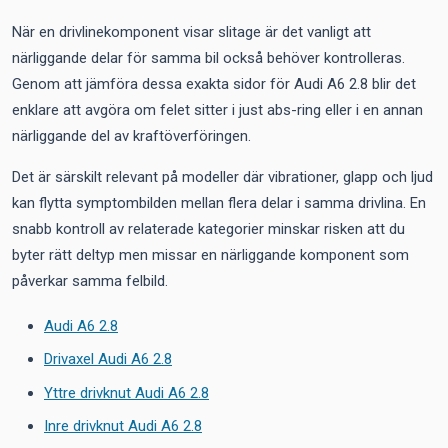
När en drivlinekomponent visar slitage är det vanligt att
närliggande delar för samma bil också behöver kontrolleras.
Genom att jämföra dessa exakta sidor för Audi A6 2.8 blir det
enklare att avgöra om felet sitter i just abs-ring eller i en annan
närliggande del av kraftöverföringen.
Det är särskilt relevant på modeller där vibrationer, glapp och ljud
kan flytta symptombilden mellan flera delar i samma drivlina. En
snabb kontroll av relaterade kategorier minskar risken att du
byter rätt deltyp men missar en närliggande komponent som
påverkar samma felbild.
Audi A6 2.8
Drivaxel Audi A6 2.8
Yttre drivknut Audi A6 2.8
Inre drivknut Audi A6 2.8