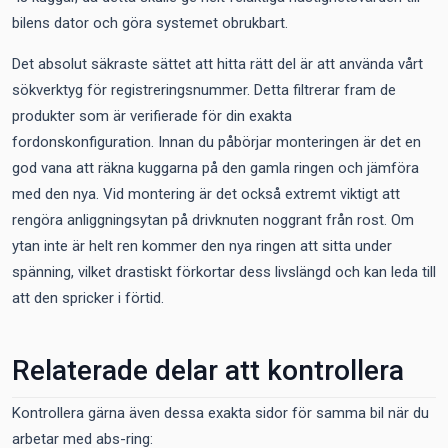
bilens dator och göra systemet obrukbart.
Det absolut säkraste sättet att hitta rätt del är att använda vårt
sökverktyg för registreringsnummer. Detta filtrerar fram de
produkter som är verifierade för din exakta
fordonskonfiguration. Innan du påbörjar monteringen är det en
god vana att räkna kuggarna på den gamla ringen och jämföra
med den nya. Vid montering är det också extremt viktigt att
rengöra anliggningsytan på drivknuten noggrant från rost. Om
ytan inte är helt ren kommer den nya ringen att sitta under
spänning, vilket drastiskt förkortar dess livslängd och kan leda till
att den spricker i förtid.
Relaterade delar att kontrollera
Kontrollera gärna även dessa exakta sidor för samma bil när du
arbetar med abs-ring: