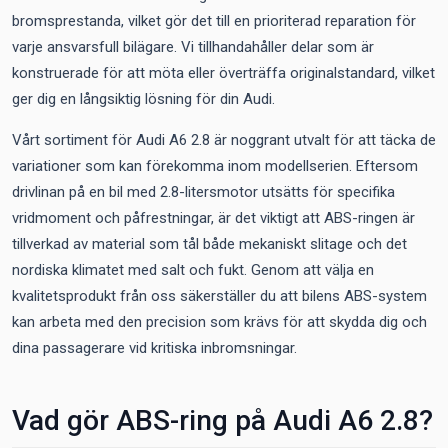
bromsprestanda, vilket gör det till en prioriterad reparation för
varje ansvarsfull bilägare. Vi tillhandahåller delar som är
konstruerade för att möta eller överträffa originalstandard, vilket
ger dig en långsiktig lösning för din Audi.
Vårt sortiment för Audi A6 2.8 är noggrant utvalt för att täcka de
variationer som kan förekomma inom modellserien. Eftersom
drivlinan på en bil med 2.8-litersmotor utsätts för specifika
vridmoment och påfrestningar, är det viktigt att ABS-ringen är
tillverkad av material som tål både mekaniskt slitage och det
nordiska klimatet med salt och fukt. Genom att välja en
kvalitetsprodukt från oss säkerställer du att bilens ABS-system
kan arbeta med den precision som krävs för att skydda dig och
dina passagerare vid kritiska inbromsningar.
Vad gör ABS-ring på Audi A6 2.8?