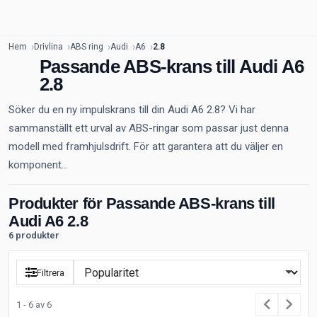
Hem
Drivlina
ABS ring
Audi
A6
2.8
Passande ABS-krans till Audi A6
2.8
Söker du en ny impulskrans till din Audi A6 2.8? Vi har
sammanställt ett urval av ABS-ringar som passar just denna
modell med framhjulsdrift. För att garantera att du väljer en
komponent...
Produkter för Passande ABS-krans till
Audi A6 2.8
6 produkter
Filtrera
1 - 6 av 6