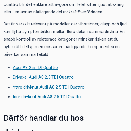
Quattro blir det enklare att avgöra om felet sitter i just abs-ring
eller i en annan närliggande del av kraftöverföringen.
Det är särskilt relevant på modeller där vibrationer, glapp och ljud
kan flytta symptombilden mellan flera delar i samma drivlina. En
snabb kontroll av relaterade kategorier minskar risken att du
byter rätt deltyp men missar en närliggande komponent som
påverkar samma felbild.
Audi A8 2.5 TDI Quattro
Drivaxel Audi A8 2.5 TDI Quattro
Yttre drivknut Audi A8 2.5 TDI Quattro
Inre drivknut Audi A8 2.5 TDI Quattro
Därför handlar du hos