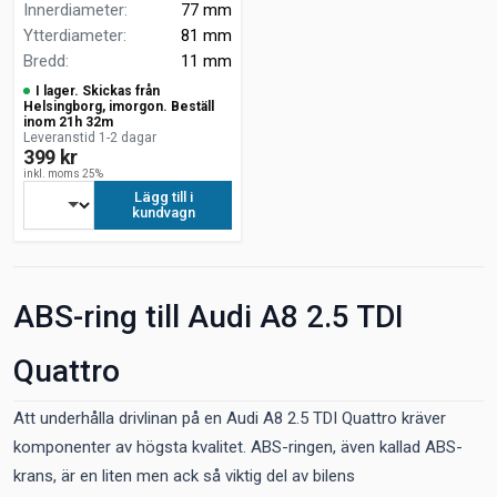
Innerdiameter
:
77 mm
Ytterdiameter
:
81 mm
Bredd
:
11 mm
I lager. Skickas från
Helsingborg, imorgon. Beställ
inom 21h 32m
Leveranstid 1-2 dagar
399 kr
inkl. moms 25%
Lägg till i
kundvagn
ABS-ring till Audi A8 2.5 TDI
Quattro
Att underhålla drivlinan på en Audi A8 2.5 TDI Quattro kräver
komponenter av högsta kvalitet. ABS-ringen, även kallad ABS-
krans, är en liten men ack så viktig del av bilens