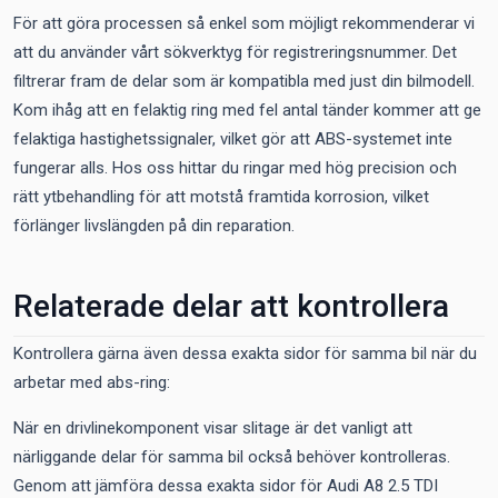
För att göra processen så enkel som möjligt rekommenderar vi
att du använder vårt sökverktyg för registreringsnummer. Det
filtrerar fram de delar som är kompatibla med just din bilmodell.
Kom ihåg att en felaktig ring med fel antal tänder kommer att ge
felaktiga hastighetssignaler, vilket gör att ABS-systemet inte
fungerar alls. Hos oss hittar du ringar med hög precision och
rätt ytbehandling för att motstå framtida korrosion, vilket
förlänger livslängden på din reparation.
Relaterade delar att kontrollera
Kontrollera gärna även dessa exakta sidor för samma bil när du
arbetar med abs-ring:
När en drivlinekomponent visar slitage är det vanligt att
närliggande delar för samma bil också behöver kontrolleras.
Genom att jämföra dessa exakta sidor för Audi A8 2.5 TDI