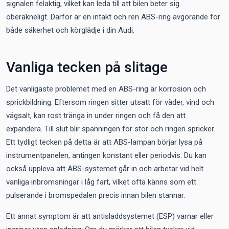
signalen felaktig, vilket kan leda till att bilen beter sig
oberäkneligt. Därför är en intakt och ren ABS-ring avgörande för
både säkerhet och körglädje i din Audi.
Vanliga tecken på slitage
Det vanligaste problemet med en ABS-ring är korrosion och
sprickbildning. Eftersom ringen sitter utsatt för väder, vind och
vägsalt, kan rost tränga in under ringen och få den att
expandera. Till slut blir spänningen för stor och ringen spricker.
Ett tydligt tecken på detta är att ABS-lampan börjar lysa på
instrumentpanelen, antingen konstant eller periodvis. Du kan
också uppleva att ABS-systemet går in och arbetar vid helt
vanliga inbromsningar i låg fart, vilket ofta känns som ett
pulserande i bromspedalen precis innan bilen stannar.
Ett annat symptom är att antisladdsystemet (ESP) varnar eller