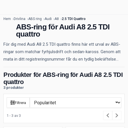
Hem
Drivlina
ABS ring
Audi
A8
2.5 TDI Quattro
ABS-ring för Audi A8 2.5 TDI
quattro
För dig med Audi A8 2.5 TDI quattro finns här ett urval av ABS-
ringar som matchar fyrhjulsdrift och sedan-kaross. Genom att
mata in ditt registreringsnummer får du en tydlig bekräftelse...
Produkter för ABS-ring för Audi A8 2.5 TDI
quattro
3 produkter
Filtrera
1 - 3 av 3