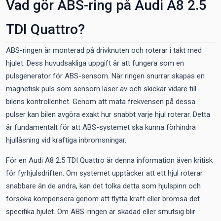
Vad gör ABS-ring på Audi A8 2.5
TDI Quattro?
ABS-ringen är monterad på drivknuten och roterar i takt med
hjulet. Dess huvudsakliga uppgift är att fungera som en
pulsgenerator för ABS-sensorn. När ringen snurrar skapas en
magnetisk puls som sensorn läser av och skickar vidare till
bilens kontrollenhet. Genom att mäta frekvensen på dessa
pulser kan bilen avgöra exakt hur snabbt varje hjul roterar. Detta
är fundamentalt för att ABS-systemet ska kunna förhindra
hjullåsning vid kraftiga inbromsningar.
För en Audi A8 2.5 TDI Quattro är denna information även kritisk
för fyrhjulsdriften. Om systemet upptäcker att ett hjul roterar
snabbare än de andra, kan det tolka detta som hjulspinn och
försöka kompensera genom att flytta kraft eller bromsa det
specifika hjulet. Om ABS-ringen är skadad eller smutsig blir