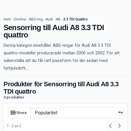
Hem
Drivlina
ABS ring
Audi
A8
3.3 TDI Quattro
Sensorring till Audi A8 3.3 TDI
quattro
Denna kategori innehåller ABS-ringar för Audi A8 3.3 TDI
quattro-modeller producerade mellan 2000 och 2002. För att
säkerställa att du får rätt passform för din sedan med
fyrhjulsdrift,...
Produkter för Sensorring till Audi A8 3.3
TDI quattro
2 produkter
Filtrera
1 - 2 av 2