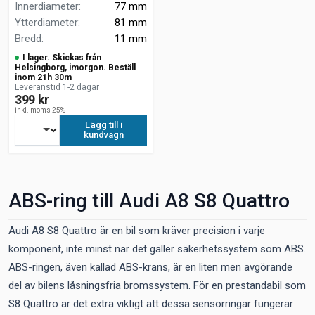
Innerdiameter
:
77 mm
Ytterdiameter
:
81 mm
Bredd
:
11 mm
I lager. Skickas från
Helsingborg, imorgon. Beställ
inom 21h 30m
Leveranstid 1-2 dagar
399 kr
inkl. moms 25%
Lägg till i
kundvagn
ABS-ring till Audi A8 S8 Quattro
Audi A8 S8 Quattro är en bil som kräver precision i varje
komponent, inte minst när det gäller säkerhetssystem som ABS.
ABS-ringen, även kallad ABS-krans, är en liten men avgörande
del av bilens låsningsfria bromssystem. För en prestandabil som
S8 Quattro är det extra viktigt att dessa sensorringar fungerar