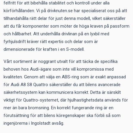
felfritt för att bibehålla stabilitet och kontroll under alla
körförhållanden. Vi på drivknuten.se har specialiserat oss på att
tillhandahålla rätt delar för just denna modell, vilket säkerställer
att du får komponenter som möter de höga kraven på passform
och hållbarhet. Att underhålla drivlinan på en lyxbil med
fyrhjulsdrift kräver rätt expertis och delar som är
dimensionerade för kraften i en S-modell.
Vårt sortiment är noggrant utvalt för att täcka de specifika
behoven hos Audi-ägare som inte vill kompromissa med
kvaliteten. Genom att välja en ABS-ring som är exakt anpassad
för Audi A8 S8 Quattro säkerställer du att bilens avancerade
säkerhetssystem kan kommunicera korrekt. Detta är särskilt
viktigt för Quattro-systemet, där hjulhastighetsdata används för
mer än bara bromsning. En korrekt fungerande ring är en
förutsättning för att bilens köregenskaper ska förbli så som
ingenjörerna i Ingolstadt avsåg.