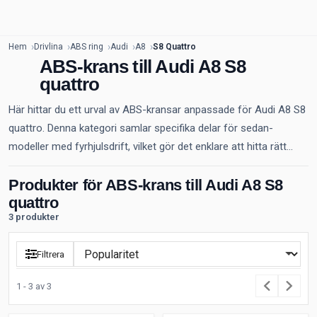
Hem
Drivlina
ABS ring
Audi
A8
S8 Quattro
ABS-krans till Audi A8 S8
quattro
Här hittar du ett urval av ABS-kransar anpassade för Audi A8 S8
quattro. Denna kategori samlar specifika delar för sedan-
modeller med fyrhjulsdrift, vilket gör det enklare att hitta rätt...
Produkter för ABS-krans till Audi A8 S8
quattro
3 produkter
Filtrera
1 - 3 av 3