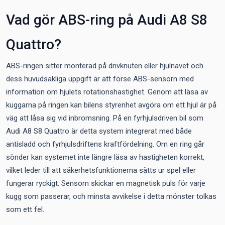
Vad gör ABS-ring på Audi A8 S8
Quattro?
ABS-ringen sitter monterad på drivknuten eller hjulnavet och
dess huvudsakliga uppgift är att förse ABS-sensorn med
information om hjulets rotationshastighet. Genom att läsa av
kuggarna på ringen kan bilens styrenhet avgöra om ett hjul är på
väg att låsa sig vid inbromsning. På en fyrhjulsdriven bil som
Audi A8 S8 Quattro är detta system integrerat med både
antisladd och fyrhjulsdriftens kraftfördelning. Om en ring går
sönder kan systemet inte längre läsa av hastigheten korrekt,
vilket leder till att säkerhetsfunktionerna sätts ur spel eller
fungerar ryckigt. Sensorn skickar en magnetisk puls för varje
kugg som passerar, och minsta avvikelse i detta mönster tolkas
som ett fel.