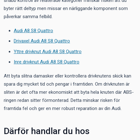
snabb kontroll av relaterade kategorier minskar risken att du
byter rätt deltyp men missar en närliggande komponent som
påverkar samma felbild.
Audi A8 S8 Quattro
Drivaxel Audi A8 S8 Quattro
Yttre drivknut Audi A8 S8 Quattro
Inre drivknut Audi A8 S8 Quattro
Att byta slitna damasker eller kontrollera drivknutens skick kan
spara dig mycket tid och pengar i framtiden. Om drivknuten är
sliten är det ofta mer ekonomiskt att byta hela knuten där ABS-
ringen redan sitter förmonterad. Detta minskar risken för
framtida fel och ger en mer robust reparation av din Audi.
Därför handlar du hos