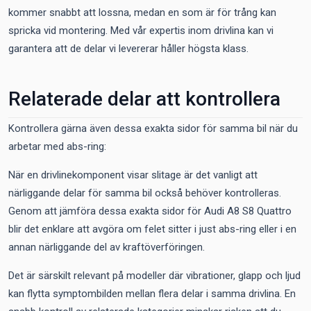
kommer snabbt att lossna, medan en som är för trång kan
spricka vid montering. Med vår expertis inom drivlina kan vi
garantera att de delar vi levererar håller högsta klass.
Relaterade delar att kontrollera
Kontrollera gärna även dessa exakta sidor för samma bil när du
arbetar med abs-ring:
När en drivlinekomponent visar slitage är det vanligt att
närliggande delar för samma bil också behöver kontrolleras.
Genom att jämföra dessa exakta sidor för Audi A8 S8 Quattro
blir det enklare att avgöra om felet sitter i just abs-ring eller i en
annan närliggande del av kraftöverföringen.
Det är särskilt relevant på modeller där vibrationer, glapp och ljud
kan flytta symptombilden mellan flera delar i samma drivlina. En