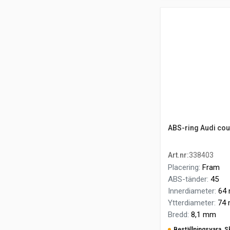
ABS-ring Audi coup
Art.nr
:
338403
Placering
:
Fram
ABS-tänder
:
45
Innerdiameter
:
64
Ytterdiameter
:
74
Bredd
:
8,1 mm
Beställningsvara. S