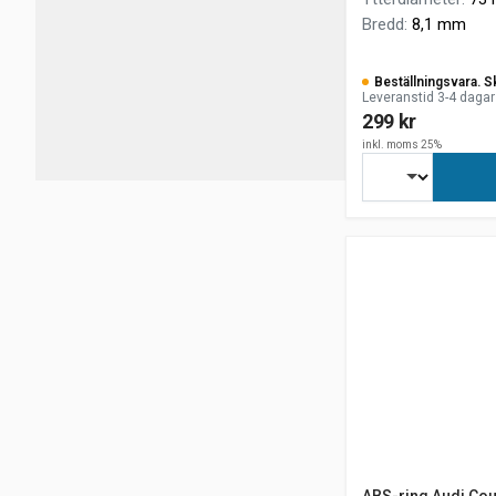
Bredd
:
8,1 mm
Beställningsvara. S
Leveranstid 3-4 dagar
299 kr
inkl. moms 25%