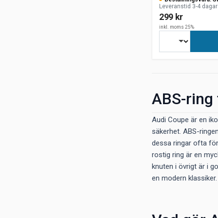
Leveranstid 3-4 dagar
299 kr
inkl. moms 25%
ABS-ring 
Audi Coupe är en iko
säkerhet. ABS-ringen
dessa ringar ofta fö
rostig ring är en myc
knuten i övrigt är i 
en modern klassiker.