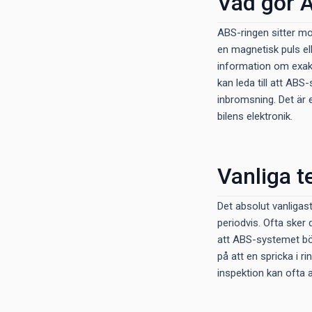
Vad gör 
ABS-ringen sitter mo
en magnetisk puls ell
information om exakt 
kan leda till att ABS
inbromsning. Det är 
bilens elektronik.
Vanliga t
Det absolut vanligas
periodvis. Ofta sker 
att ABS-systemet bör
på att en spricka i r
inspektion kan ofta a