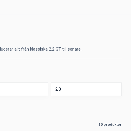
rar allt från klassiska 2.2 GT till senare...
2.0
10 produkter