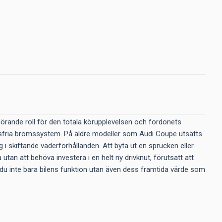
görande roll för den totala körupplevelsen och fordonets
ningsfria bromssystem. På äldre modeller som Audi Coupe utsätts
i skiftande väderförhållanden. Att byta ut en sprucken eller
utan att behöva investera i en helt ny drivknut, förutsatt att
ar du inte bara bilens funktion utan även dess framtida värde som