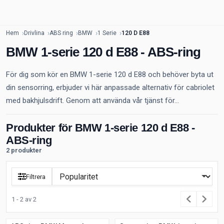
Hem
Drivlina
ABS ring
BMW
1 Serie
120 D E88
BMW 1-serie 120 d E88 - ABS-ring
För dig som kör en BMW 1-serie 120 d E88 och behöver byta ut
din sensorring, erbjuder vi här anpassade alternativ för cabriolet
med bakhjulsdrift. Genom att använda vår tjänst för...
Produkter för BMW 1-serie 120 d E88 -
ABS-ring
2 produkter
Filtrera
1 - 2 av 2