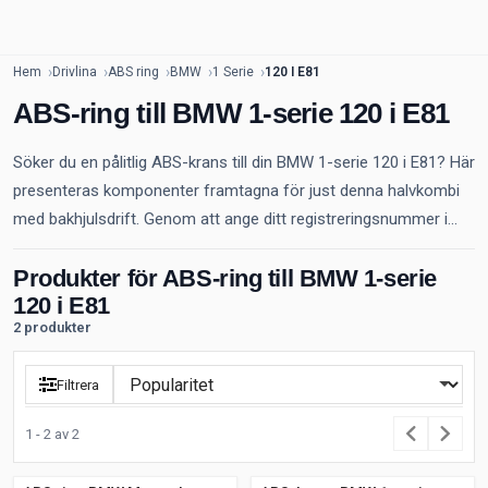
Hem
Drivlina
ABS ring
BMW
1 Serie
120 I E81
ABS-ring till BMW 1-serie 120 i E81
Söker du en pålitlig ABS-krans till din BMW 1-serie 120 i E81? Här
presenteras komponenter framtagna för just denna halvkombi
med bakhjulsdrift. Genom att ange ditt registreringsnummer i...
Produkter för ABS-ring till BMW 1-serie
120 i E81
2 produkter
Filtrera
1 - 2 av 2