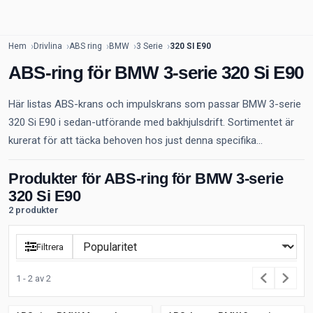
Hem
Drivlina
ABS ring
BMW
3 Serie
320 SI E90
ABS-ring för BMW 3-serie 320 Si E90
Här listas ABS-krans och impulskrans som passar BMW 3-serie
320 Si E90 i sedan-utförande med bakhjulsdrift. Sortimentet är
kurerat för att täcka behoven hos just denna specifika...
Produkter för ABS-ring för BMW 3-serie
320 Si E90
2 produkter
Filtrera
1 - 2 av 2