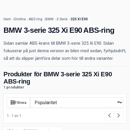
Hem
Drivlina
ABS ring
BMW
3 Serie
325 XI E90
BMW 3-serie 325 Xi E90 ABS-ring
Sidan samlar ABS-krans till BMW 3-serie 325 Xi E90. Sidan
fokuserar på just denna version av bilen med sedan, fyrhjulsdrift,
så att du slipper jämföra delar som hör till andra varianter.
Produkter för BMW 3-serie 325 Xi E90
ABS-ring
1 produkter
Filtrera
1 - 1 av 1